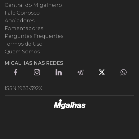
Central do Migalheiro
Fale Conosco
Apoiadores
Fomentadores
Perguntas Frequentes
Termos de Uso
Quem Somos
MIGALHAS NAS REDES
ISSN 1983-392X