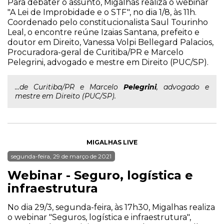
Para debater o assunto, Migalhas realiza o webinar
"A Lei de Improbidade e o STF", no dia 1/8, às 11h.
Coordenado pelo constitucionalista Saul Tourinho
Leal, o encontre reúne Izaias Santana, prefeito e
doutor em Direito, Vanessa Volpi Bellegard Palacios,
Procuradora-geral de Curitiba/PR e Marcelo
Pelegrini, advogado e mestre em Direito (PUC/SP).
...de Curitiba/PR e Marcelo
Pelegrini
, advogado e
mestre em Direito (PUC/SP).
MIGALHAS LIVE
segunda-feira, 29 de março de 2021
Webinar - Seguro, logística e
infraestrutura
No dia 29/3, segunda-feira, às 17h30, Migalhas realiza
o webinar "Seguros, logística e infraestrutura",