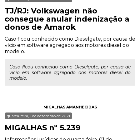
TJ/RJ: Volkswagen não
consegue anular indenização a
donos de Amarok
Caso ficou conhecido como Dieselgate, por causa de
vício em software agregado aos motores diesel do
modelo.
Caso ficou conhecido como Dieselgate, por causa de
vício em software agregado aos motores diesel do
modelo.
MIGALHAS AMANHECIDAS
quarta-feira, 1 de dezembro de 2021
MIGALHAS nº 5.239
Informações jurídicas de quarta-feira, 01 de