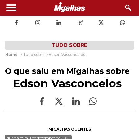
TUDO SOBRE
Home
>
Tudo sobre > Edson Vasconcelos
O que saiu em Migalhas sobre
Edson Vasconcelos
MIGALHAS QUENTES
quarta-feira, 1 de dezembro de 2021