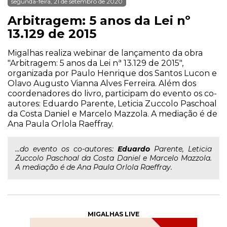
segunda-feira, 21 de setembro de 2020
Arbitragem: 5 anos da Lei nº
13.129 de 2015
Migalhas realiza webinar de lançamento da obra
"Arbitragem: 5 anos da Lei nª 13.129 de 2015",
organizada por Paulo Henrique dos Santos Lucon e
Olavo Augusto Vianna Alves Ferreira. Além dos
coordenadores do livro, participam do evento os co-
autores: Eduardo Parente, Leticia Zuccolo Paschoal
da Costa Daniel e Marcelo Mazzola. A mediação é de
Ana Paula Orlola Raeffray.
...do evento os co-autores:
Eduardo
Parente, Leticia
Zuccolo Paschoal da Costa Daniel e Marcelo Mazzola.
A mediação é de Ana Paula Orlola Raeffray.
MIGALHAS LIVE