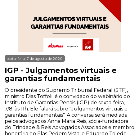
sexta-feira, 7 de agosto de 2020
IGP - Julgamentos virtuais e
garantias fundamentais
O presidente do Supremo Tribunal Federal (STF),
ministro Dias Toffoli, é o convidado do webinário do
Instituto de Garantias Penais (IGP) de sexta-feira,
7/8, às 11h. Ele falará sobre "Julgamentos virtuais e
garantias fundamentais". A conversa será mediada
pelos advogados Anna Maria Reis, sócia-fundadora
do Trindade & Reis Advogados Associados e membro
honorária do Elas Pedem Vista, e Eduardo Toledo.