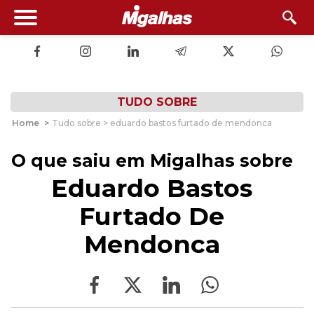
TUDO SOBRE
Home
>
Tudo sobre > eduardo bastos furtado de mendonca
O que saiu em Migalhas sobre
Eduardo Bastos
Furtado De
Mendonca