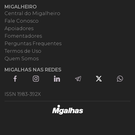
MIGALHEIRO
Central do Migalheiro
Fale Conosco
Apoiadores
Fomentadores
Perguntas Frequentes
Termos de Uso
Quem Somos
MIGALHAS NAS REDES
ISSN 1983-392X