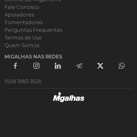
Fale Conosco
Apoiadores
Fomentadores
Perguntas Frequentes
Termos de Uso
Quem Somos
MIGALHAS NAS REDES
ISSN 1983-392X