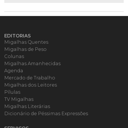
EDITORIAS
Migalhas Quentes
Migalhas de Peso
Colunas
Migalhas Amanhecidas
Agenda
Mercado de Trabalho
Migalhas dos Leitores
Pílulas
TV Migalhas
Migalhas Literárias
Dicionário de Péssimas Expressões