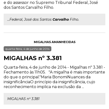
e do assessor no Supremo Tribunal Federal, José
dos Santos Carvalho Filho.
...Federal, José dos Santos
Carvalho
Filho.
MIGALHAS AMANHECIDAS
quarta-feira, 4 de junho de 2014
MIGALHAS nº 3.381
Quarta-feira, 4 de junho de 2014 - Migalhas nº 3.381 -
Fechamento às 11h05. "A migalha é mais importante
do que o principal."Maria BonomiNuances da
insignificânciaO princípio da insignificância, cujo
reconhecimento implica na exclusão da ...
MIGALHAS nº 3.381