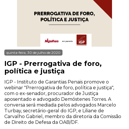
quinta-feira, 30 de julho de 2020
IGP - Prerrogativa de foro,
política e justiça
IGP - Instituto de Garantias Penais promove o
webinar "Prerrogativa de foro, política e justiça",
com o ex-senador, procurador de Justiça
aposentado e advogado Demóstenes Torres. A
conversa será mediada pelos advogados Marcelo
Turbay, secretário-geral do IGP, e Liliane de
Carvalho Gabriel, membro da diretoria da Comissão
de Direito de Defesa da OAB/DF.