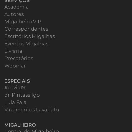
SERVIÇOS
Academia
Autores
Migalheiro VIP
Correspondentes
Escritórios Migalhas
Eventos Migalhas
Livraria
Precatórios
Webinar
ESPECIAIS
#covid19
dr. Pintassilgo
Lula Fala
Vazamentos Lava Jato
MIGALHEIRO
Central do Migalheiro