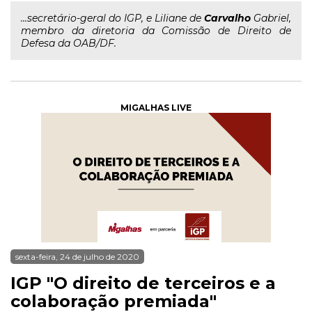
...secretário-geral do IGP, e Liliane de
Carvalho
Gabriel,
membro da diretoria da Comissão de Direito de
Defesa da OAB/DF.
MIGALHAS LIVE
sexta-feira, 24 de julho de 2020
IGP "O direito de terceiros e a
colaboração premiada"