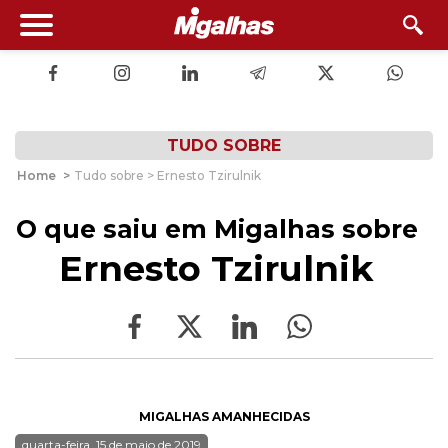
TUDO SOBRE
Home
>
Tudo sobre > Ernesto Tzirulnik
O que saiu em Migalhas sobre
Ernesto Tzirulnik
MIGALHAS AMANHECIDAS
quarta-feira, 15 de maio de 2019