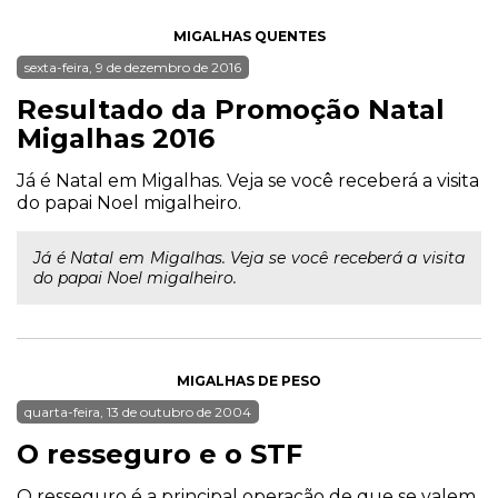
MIGALHAS QUENTES
sexta-feira, 9 de dezembro de 2016
Resultado da Promoção Natal
Migalhas 2016
Já é Natal em Migalhas. Veja se você receberá a visita
do papai Noel migalheiro.
Já é Natal em Migalhas. Veja se você receberá a visita
do papai Noel migalheiro.
MIGALHAS DE PESO
quarta-feira, 13 de outubro de 2004
O resseguro e o STF
O resseguro é a principal operação de que se valem