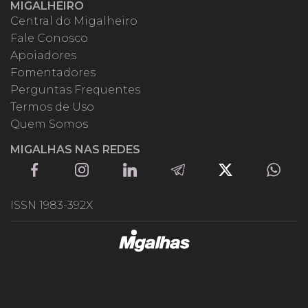
MIGALHEIRO
Central do Migalheiro
Fale Conosco
Apoiadores
Fomentadores
Perguntas Frequentes
Termos de Uso
Quem Somos
MIGALHAS NAS REDES
ISSN 1983-392X