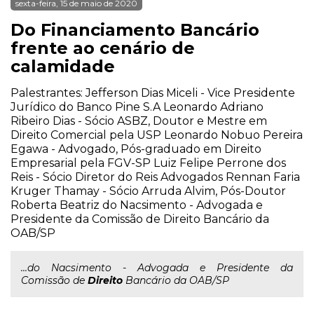
sexta-feira, 15 de maio de 2020
Do Financiamento Bancário
frente ao cenário de
calamidade
Palestrantes: Jefferson Dias Miceli - Vice Presidente
Jurídico do Banco Pine S.A Leonardo Adriano
Ribeiro Dias - Sócio ASBZ, Doutor e Mestre em
Direito Comercial pela USP Leonardo Nobuo Pereira
Egawa - Advogado, Pós-graduado em Direito
Empresarial pela FGV-SP Luiz Felipe Perrone dos
Reis - Sócio Diretor do Reis Advogados Rennan Faria
Kruger Thamay - Sócio Arruda Alvim, Pós-Doutor
Roberta Beatriz do Nacsimento - Advogada e
Presidente da Comissão de Direito Bancário da
OAB/SP
...do Nacsimento - Advogada e Presidente da
Comissão de
Direito
Bancário da OAB/SP