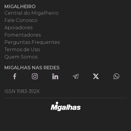
MIGALHEIRO
Central do Migalheiro
Fale Conosco
Apoiadores
Fomentadores
Perguntas Frequentes
Termos de Uso
Quem Somos
MIGALHAS NAS REDES
ISSN 1983-392X