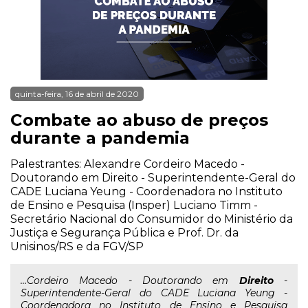
quinta-feira, 16 de abril de 2020
Combate ao abuso de preços
durante a pandemia
Palestrantes: Alexandre Cordeiro Macedo -
Doutorando em Direito - Superintendente-Geral do
CADE Luciana Yeung - Coordenadora no Instituto
de Ensino e Pesquisa (Insper) Luciano Timm -
Secretário Nacional do Consumidor do Ministério da
Justiça e Segurança Pública e Prof. Dr. da
Unisinos/RS e da FGV/SP
...Cordeiro Macedo - Doutorando em
Direito
-
Superintendente-Geral do CADE Luciana Yeung -
Coordenadora no Instituto de Ensino e Pesquisa