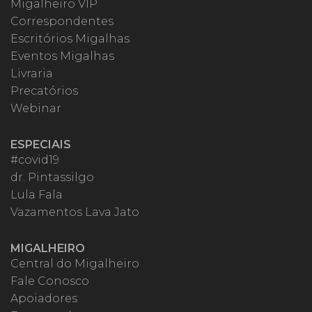
Migalheiro VIP
Correspondentes
Escritórios Migalhas
Eventos Migalhas
Livraria
Precatórios
Webinar
ESPECIAIS
#covid19
dr. Pintassilgo
Lula Fala
Vazamentos Lava Jato
MIGALHEIRO
Central do Migalheiro
Fale Conosco
Apoiadores