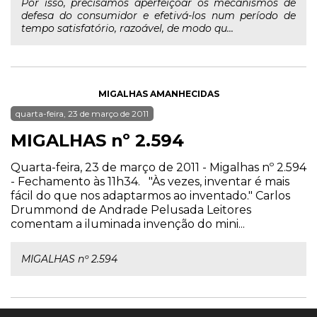
Por isso, precisamos aperfeiçoar os mecanismos de
defesa do consumidor e efetivá-los num período de
tempo satisfatório, razoável, de modo qu...
MIGALHAS AMANHECIDAS
quarta-feira, 23 de março de 2011
MIGALHAS nº 2.594
Quarta-feira, 23 de março de 2011 - Migalhas nº 2.594
- Fechamento às 11h34. "Às vezes, inventar é mais
fácil do que nos adaptarmos ao inventado." Carlos
Drummond de Andrade Pelusada Leitores
comentam a iluminada invenção do mini...
MIGALHAS nº 2.594