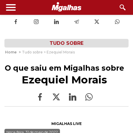
TUDO SOBRE
Home
>
Tudo sobre > Ezequiel Morais
O que saiu em Migalhas sobre
Ezequiel Morais
MIGALHAS LIVE
terça-feira, 31 de maio de 2022