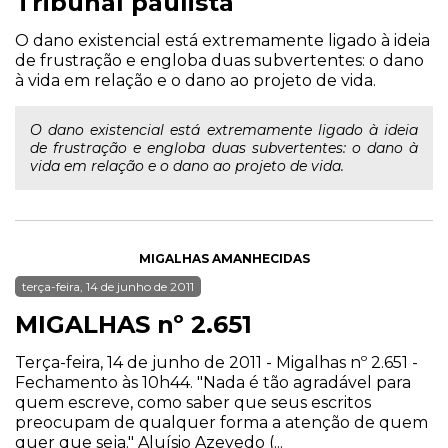
Tribunal paulista
O dano existencial está extremamente ligado à ideia
de frustração e engloba duas subvertentes: o dano
à vida em relação e o dano ao projeto de vida.
O dano existencial está extremamente ligado à ideia
de frustração e engloba duas subvertentes: o dano à
vida em relação e o dano ao projeto de vida.
MIGALHAS AMANHECIDAS
terça-feira, 14 de junho de 2011
MIGALHAS nº 2.651
Terça-feira, 14 de junho de 2011 - Migalhas nº 2.651 -
Fechamento às 10h44. "Nada é tão agradável para
quem escreve, como saber que seus escritos
preocupam de qualquer forma a atenção de quem
quer que seja." Aluísio Azevedo (...