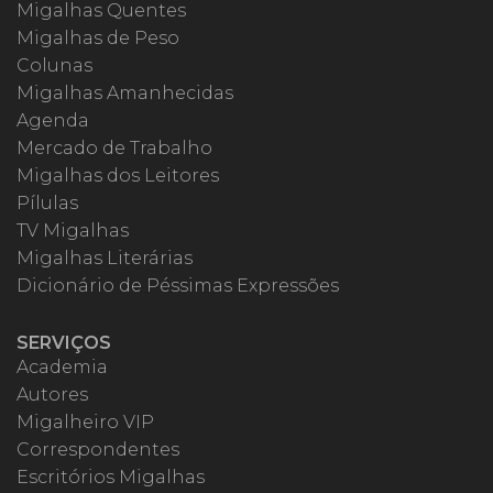
Migalhas Quentes
Migalhas de Peso
Colunas
Migalhas Amanhecidas
Agenda
Mercado de Trabalho
Migalhas dos Leitores
Pílulas
TV Migalhas
Migalhas Literárias
Dicionário de Péssimas Expressões
SERVIÇOS
Academia
Autores
Migalheiro VIP
Correspondentes
Escritórios Migalhas