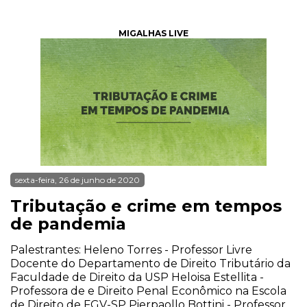
MIGALHAS LIVE
sexta-feira, 26 de junho de 2020
Tributação e crime em tempos
de pandemia
Palestrantes: Heleno Torres - Professor Livre
Docente do Departamento de Direito Tributário da
Faculdade de Direito da USP Heloisa Estellita -
Professora de e Direito Penal Econômico na Escola
de Direito de FGV-SP Pierpaollo Bottini - Professor