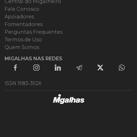
Central do Migalheiro
Fale Conosco
Apoiadores
Fomentadores
Perguntas Frequentes
Termos de Uso
Quem Somos
MIGALHAS NAS REDES
ISSN 1983-392X