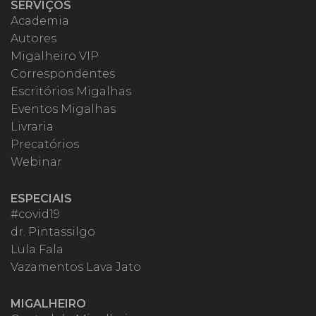
SERVIÇOS
Academia
Autores
Migalheiro VIP
Correspondentes
Escritórios Migalhas
Eventos Migalhas
Livraria
Precatórios
Webinar
ESPECIAIS
#covid19
dr. Pintassilgo
Lula Fala
Vazamentos Lava Jato
MIGALHEIRO