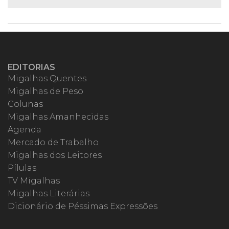
EDITORIAS
Migalhas Quentes
Migalhas de Peso
Colunas
Migalhas Amanhecidas
Agenda
Mercado de Trabalho
Migalhas dos Leitores
Pílulas
TV Migalhas
Migalhas Literárias
Dicionário de Péssimas Expressões