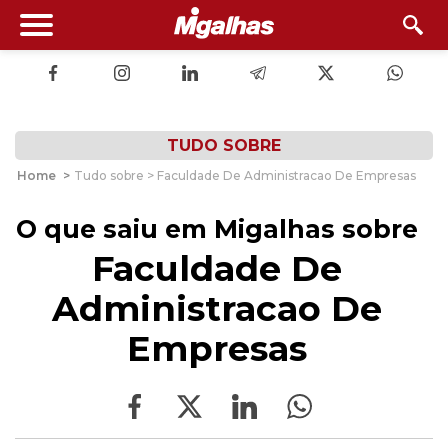
TUDO SOBRE
Home
>
Tudo sobre > Faculdade De Administracao De Empresas
O que saiu em Migalhas sobre
Faculdade De
Administracao De
Empresas