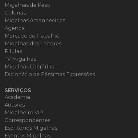
Migalhas de Peso
Colunas
Migalhas Amanhecidas
Agenda
Mercado de Trabalho
Migalhas dos Leitores
Pílulas
TV Migalhas
Migalhas Literárias
Dicionário de Péssimas Expressões
SERVIÇOS
Academia
Autores
Migalheiro VIP
Correspondentes
Escritórios Migalhas
Eventos Migalhas