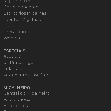
Migalheiro VIP
Correspondentes
Escritórios Migalhas
Eventos Migalhas
Livraria
Precatórios
Webinar
ESPECIAIS
#covid19
dr. Pintassilgo
Lula Fala
Vazamentos Lava Jato
MIGALHEIRO
Central do Migalheiro
Fale Conosco
Apoiadores