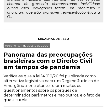
chamar de grosseria, demonstrando incivilidade
nunca vista, advogadas fazem um manifesto e
anunciam que irão promover representação ética à
O...
MIGALHAS DE PESO
terça-feira, 4 de agosto de 2020
Panorama das preocupações
brasileiras com o Direito Civil
em tempos de pandemia
Verifica-se que a lei 14.010/20 foi publicada como
alternativa legislativa para um Regime Jurídico de
Emergência; entretanto foram muitos os
questionamentos sobre os porquês de
determinados parâmetros e não outros, e o fato de
que a tutela ...