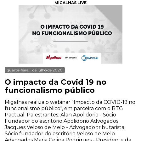
MIGALHAS LIVE
quarta-feira, 1 de julho de 2020
O impacto da Covid 19 no
funcionalismo público
Migalhas realiza o webinar "Impacto da COVID-19 no
funcionalismo público", em parceira com o BTG
Pactual: Palestrantes: Alan Apolidorio - Sócio
Fundador do escritório Apolidorio Advogados
Jacques Veloso de Melo - Advogado tributarista,
Sócio fundador do escritório Veloso de Melo
Advogados Maria Celina Rodrigues - Presidente da