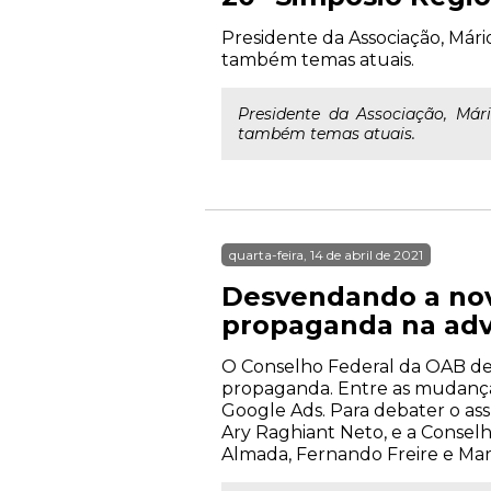
Presidente da Associação, Mári
também temas atuais.
Presidente da Associação, Már
também temas atuais.
quarta-feira, 14 de abril de 2021
Desvendando a nov
propaganda na adv
O Conselho Federal da OAB dev
propaganda. Entre as mudanças 
Google Ads. Para debater o as
Ary Raghiant Neto, e a Consel
Almada, Fernando Freire e Marlo