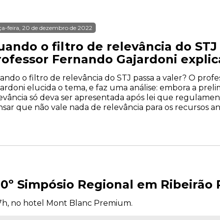
ça-feira, 20 de dezembro de 2022
ando o filtro de relevância do STJ
rofessor Fernando Gajardoni explic
ndo o filtro de relevância do STJ passa a valer? O profe
ardoni elucida o tema, e faz uma análise: embora a prel
evância só deva ser apresentada após lei que regulame
sar que não vale nada de relevância para os recursos ant
20º Simpósio Regional em Ribeirão 
7h, no hotel Mont Blanc Premium.