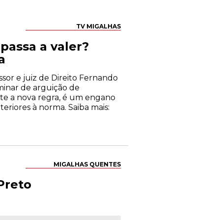
TV MIGALHAS
 passa a valer?
a
ssor e juiz de Direito Fernando
iminar de arguição de
nte a nova regra, é um engano
eriores à norma. Saiba mais:
MIGALHAS QUENTES
Preto