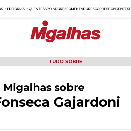
OS
EDITORIAS
QUENTES
APOIADORES
FOMENTADORES
CORRESPONDENTES
TUDO SOBRE
 Migalhas sobre
onseca Gajardoni