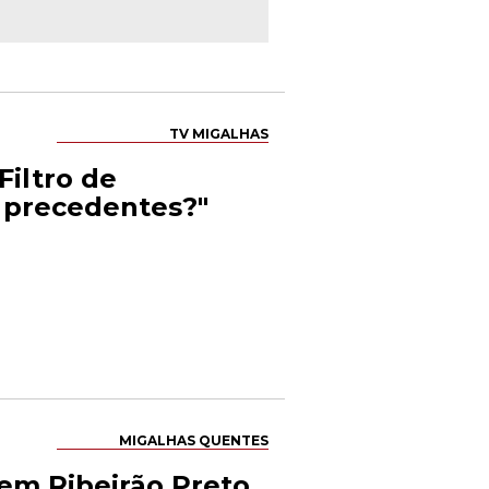
TV MIGALHAS
Filtro de
e precedentes?"
MIGALHAS QUENTES
em Ribeirão Preto