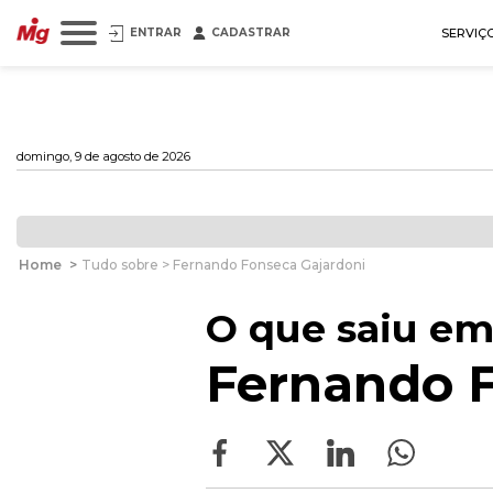
ENTRAR
CADASTRAR
SERVIÇ
domingo, 9 de agosto de 2026
Home
>
Tudo sobre > Fernando Fonseca Gajardoni
O que saiu em
Fernando F