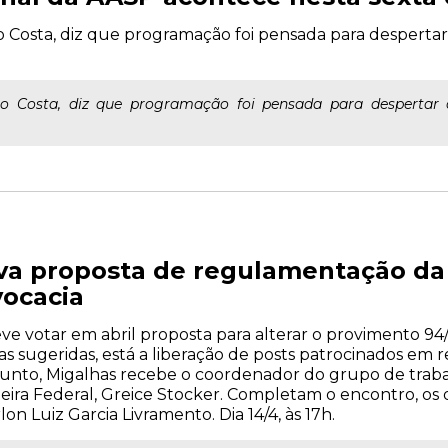
o Costa, diz que programação foi pensada para despertar 
io Costa, diz que programação foi pensada para despertar o
a proposta de regulamentação da 
ocacia
e votar em abril proposta para alterar o provimento 94/
sugeridas, está a liberação de posts patrocinados em red
sunto, Migalhas recebe o coordenador do grupo de trab
heira Federal, Greice Stocker. Completam o encontro, o
n Luiz Garcia Livramento. Dia 14/4, às 17h.