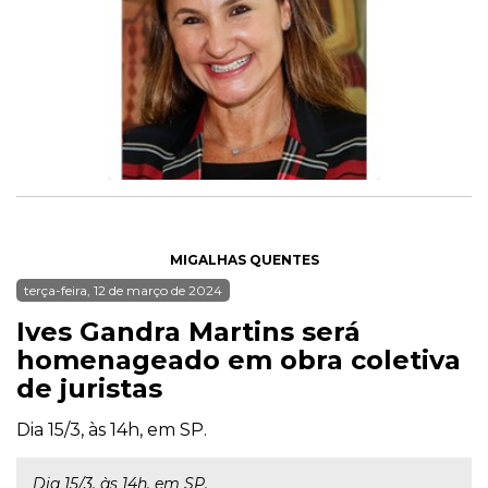
MIGALHAS QUENTES
terça-feira, 12 de março de 2024
Ives Gandra Martins será
homenageado em obra coletiva
de juristas
Dia 15/3, às 14h, em SP.
Dia 15/3, às 14h, em SP.