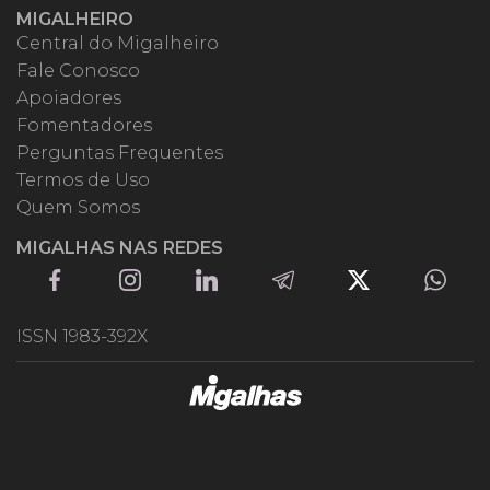
MIGALHEIRO
Central do Migalheiro
Fale Conosco
Apoiadores
Fomentadores
Perguntas Frequentes
Termos de Uso
Quem Somos
MIGALHAS NAS REDES
ISSN 1983-392X