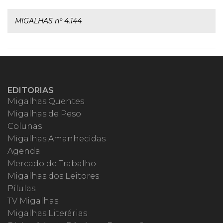
MIGALHAS nº 4.144
EDITORIAS
Migalhas Quentes
Migalhas de Peso
Colunas
Migalhas Amanhecidas
Agenda
Mercado de Trabalho
Migalhas dos Leitores
Pílulas
TV Migalhas
Migalhas Literárias