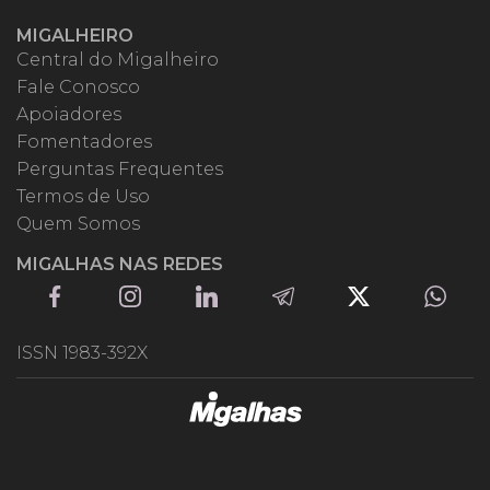
MIGALHEIRO
Central do Migalheiro
Fale Conosco
Apoiadores
Fomentadores
Perguntas Frequentes
Termos de Uso
Quem Somos
MIGALHAS NAS REDES
ISSN 1983-392X