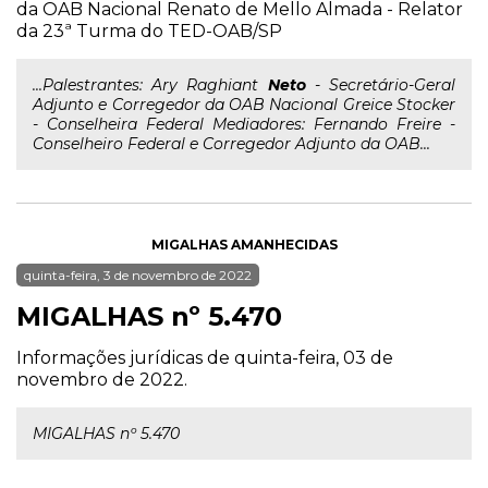
da OAB Nacional Renato de Mello Almada - Relator
da 23ª Turma do TED-OAB/SP
...Palestrantes: Ary Raghiant
Neto
- Secretário-Geral
Adjunto e Corregedor da OAB Nacional Greice Stocker
- Conselheira Federal Mediadores: Fernando Freire -
Conselheiro Federal e Corregedor Adjunto da OAB...
MIGALHAS AMANHECIDAS
quinta-feira, 3 de novembro de 2022
MIGALHAS nº 5.470
Informações jurídicas de quinta-feira, 03 de
novembro de 2022.
MIGALHAS nº 5.470