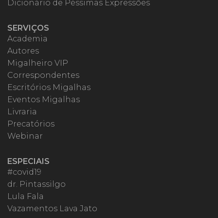
Dicionário de Péssimas Expressões
SERVIÇOS
Academia
Autores
Migalheiro VIP
Correspondentes
Escritórios Migalhas
Eventos Migalhas
Livraria
Precatórios
Webinar
ESPECIAIS
#covid19
dr. Pintassilgo
Lula Fala
Vazamentos Lava Jato