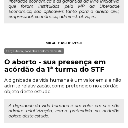
liberdade econômica e as garantias da livre iniciativa,
que foram instituídas pela MP da Liberdade
Econômica, são aplicáveis tanto para o direito civil,
empresarial, econômico, administrativo, e...
MIGALHAS DE PESO
terça-feira, 6 de dezembro de 2016
O aborto - sua presença em
acórdão da 1ª turma do STF
A dignidade da vida humana é um valor em si e não
admite relativização, como pretendido no acórdão
objeto deste estudo.
A dignidade da vida humana é um valor em si e não
admite relativização, como pretendido no acórdão
objeto deste estudo.