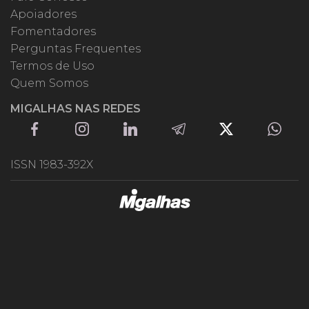
Apoiadores
Fomentadores
Perguntas Frequentes
Termos de Uso
Quem Somos
MIGALHAS NAS REDES
ISSN 1983-392X