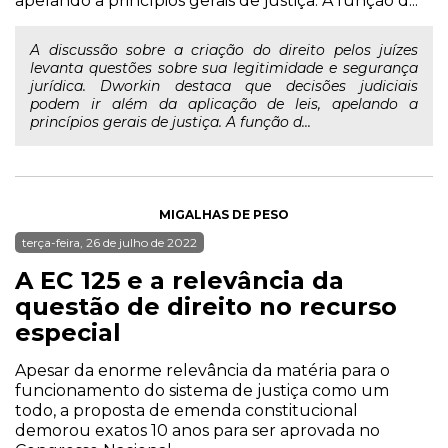
apelando a princípios gerais de justiça. A função d...
A discussão sobre a criação do direito pelos juízes
levanta questões sobre sua legitimidade e segurança
jurídica. Dworkin destaca que decisões judiciais
podem ir além da aplicação de leis, apelando a
princípios gerais de justiça. A função d...
MIGALHAS DE PESO
terça-feira, 26 de julho de 2022
A EC 125 e a relevância da
questão de direito no recurso
especial
Apesar da enorme relevância da matéria para o
funcionamento do sistema de justiça como um
todo, a proposta de emenda constitucional
demorou exatos 10 anos para ser aprovada no