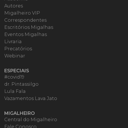
Autores
Migalheiro VIP
Correspondentes
Escritórios Migalhas
Eventos Migalhas
Livraria
Precatórios
Webinar
ESPECIAIS
#covid19
dr. Pintassilgo
Lula Fala
Vazamentos Lava Jato
MIGALHEIRO
Central do Migalheiro
Fale Conosco