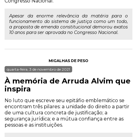
Congresso Nacional.
Apesar da enorme relevância da matéria para o
funcionamento do sistema de justiça como um todo,
a proposta de emenda constitucional demorou exatos
10 anos para ser aprovada no Congresso Nacional.
MIGALHAS DE PESO
quarta-feira, 3 de novembro de 2021
À memória de Arruda Alvim que
inspira
No luto que escreve seu epitáfio emblemático se
encontram três pilares: a unidade do direito a partir
de uma cultura concreta de justificação; a
segurança jurídica; e a mútua confiança entre as
pessoas e as instituições.