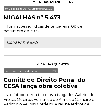
MIGALHAS AMANHECIDAS
terça-feira, 8 de novembro de 2022
MIGALHAS nº 5.473
Informações jurídicas de terça-feira, 08 de
novembro de 2022.
MIGALHAS nº 5.473
MIGALHAS QUENTES
segunda-feira, 7 de novembro de 2022
Comitê de Direito Penal do
CESA lança obra coletiva
Livro foi coordenado pelos advogados Gabriel de
Freitas Queiroz, Fernanda de Almeida Carneiro e
Pedro Ivo Velloso Cordeiro, e reúne artigos de