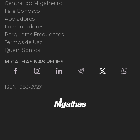
Central do Migalheiro
Fale Conosco
Apoiadores
Fomentadores
Perguntas Frequentes
Termos de Uso
Quem Somos
MIGALHAS NAS REDES
ISSN 1983-392X