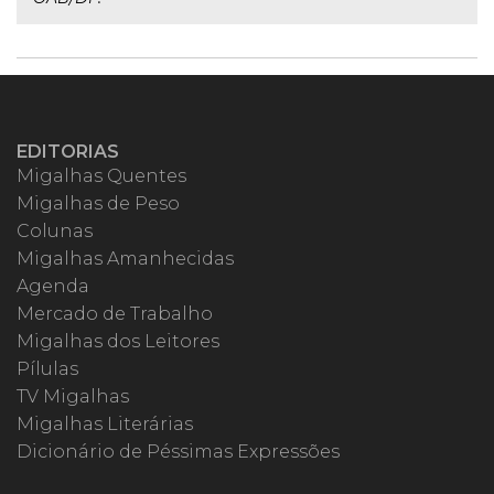
EDITORIAS
Migalhas Quentes
Migalhas de Peso
Colunas
Migalhas Amanhecidas
Agenda
Mercado de Trabalho
Migalhas dos Leitores
Pílulas
TV Migalhas
Migalhas Literárias
Dicionário de Péssimas Expressões