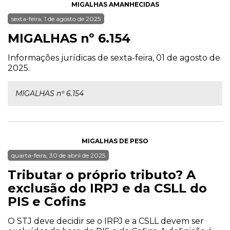
MIGALHAS AMANHECIDAS
sexta-feira, 1 de agosto de 2025
MIGALHAS nº 6.154
Informações jurídicas de sexta-feira, 01 de agosto de
2025.
MIGALHAS nº 6.154
MIGALHAS DE PESO
quarta-feira, 30 de abril de 2025
Tributar o próprio tributo? A
exclusão do IRPJ e da CSLL do
PIS e Cofins
O STJ deve decidir se o IRPJ e a CSLL devem ser