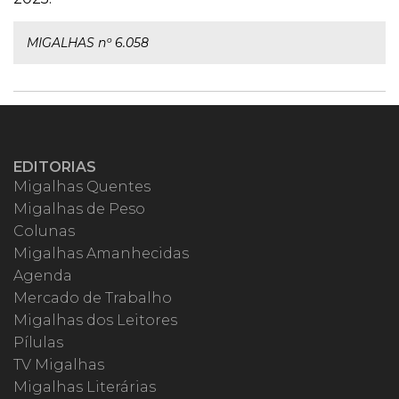
MIGALHAS nº 6.058
EDITORIAS
Migalhas Quentes
Migalhas de Peso
Colunas
Migalhas Amanhecidas
Agenda
Mercado de Trabalho
Migalhas dos Leitores
Pílulas
TV Migalhas
Migalhas Literárias