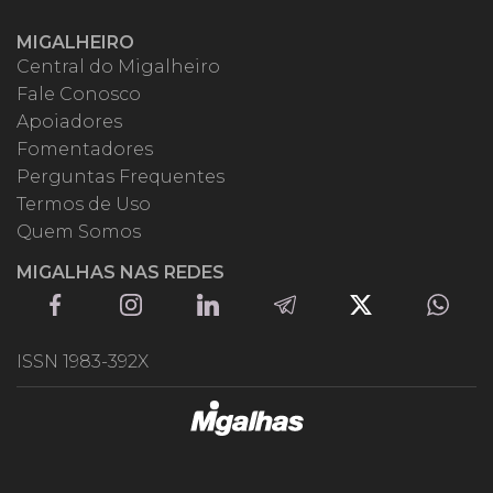
MIGALHEIRO
Central do Migalheiro
Fale Conosco
Apoiadores
Fomentadores
Perguntas Frequentes
Termos de Uso
Quem Somos
MIGALHAS NAS REDES
ISSN 1983-392X