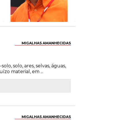
MIGALHAS AMANHECIDAS
lo, solo, ares, selvas, águas,
ízo material, em ...
MIGALHAS AMANHECIDAS