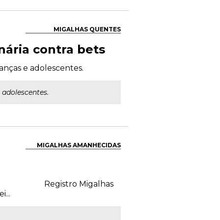
MIGALHAS QUENTES
nária contra bets
ianças e adolescentes.
 adolescentes.
MIGALHAS AMANHECIDAS
10h49. Registro Migalhas
...