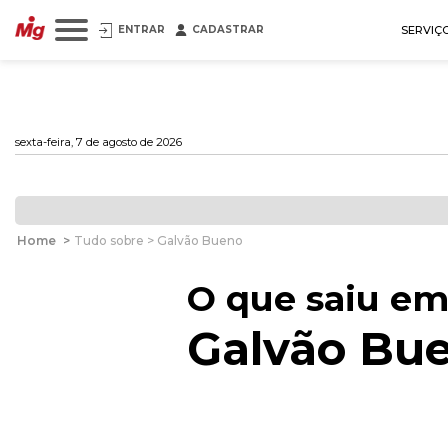
ENTRAR
CADASTRAR
SERVIÇ
sexta-feira, 7 de agosto de 2026
Home
>
Tudo sobre > Galvão Bueno
O que saiu em
Galvão Bu