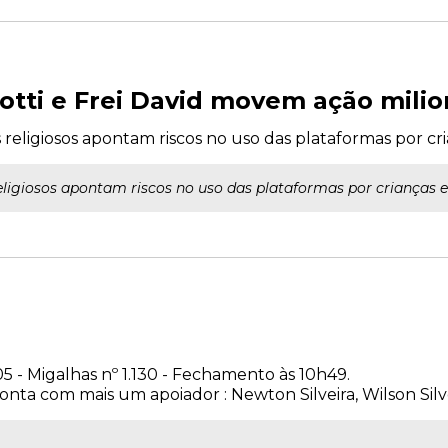
lotti e Frei David movem ação milio
religiosos apontam riscos no uso das plataformas por cr
eligiosos apontam riscos no uso das plataformas por crianças e
 de 2005 - Migalhas nº 1.130 - Fechamento às 
conta com mais um apoiador : Newton Silveira, Wilson Silvei