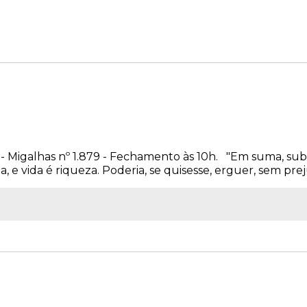
8 - Migalhas nº 1.879 - Fechamento às 10h. "Em suma, sub-so
a, e vida é riqueza. Poderia, se quisesse, erguer, sem preju