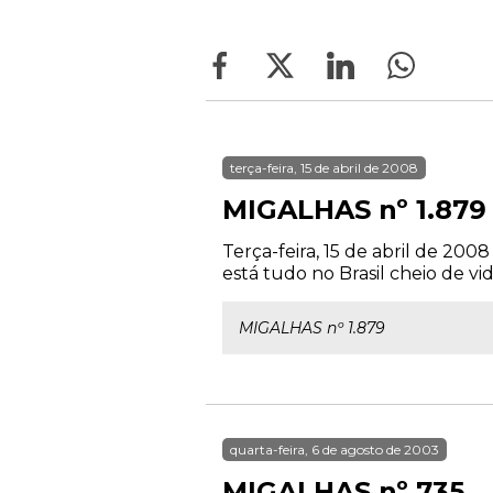
terça-feira, 15 de abril de 2008
MIGALHAS nº 1.879
Terça-feira, 15 de abril de 200
está tudo no Brasil cheio de vid
MIGALHAS nº 1.879
quarta-feira, 6 de agosto de 2003
MIGALHAS nº 735