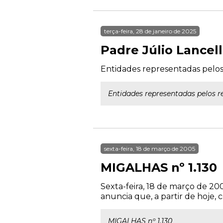
terça-feira, 28 de janeiro de 2025
Padre Júlio Lancel
Entidades representadas pelos 
Entidades representadas pelos r
sexta-feira, 18 de março de 2005
MIGALHAS nº 1.130
Sexta-feira, 18 de março
anuncia que, a partir de hoje, 
MIGALHAS nº 1.130