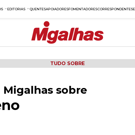
OS
EDITORIAS
QUENTES
APOIADORES
FOMENTADORES
CORRESPONDENTES
TUDO SOBRE
 Migalhas sobre
eno