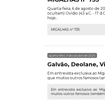
Quarta-feira, 6 de agosto de 2
ocultam) Ovídio (43 a.C. - 17
hoje...
MIGALHAS nº 735
quarta-feira, 9 de outubro de 2024
Galvão, Deolane, V
Em entrevista exclusiva ao Mig
que muitos outros famosos t
Em entrevista exclusiva ao Mi
muitos outros famosos também 