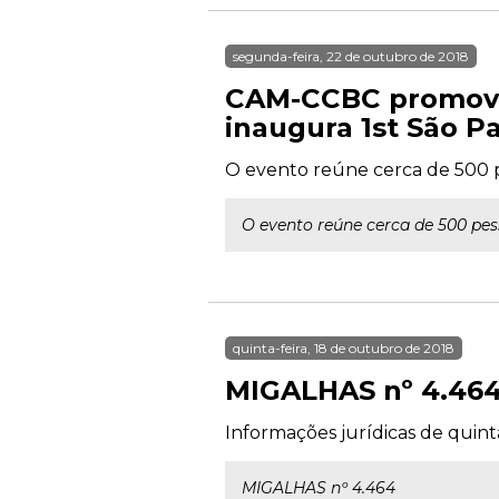
segunda-feira, 22 de outubro de 2018
CAM-CCBC promove
inaugura 1st São P
O evento reúne cerca de 500 pe
O evento reúne cerca de 500 pess
quinta-feira, 18 de outubro de 2018
MIGALHAS nº 4.46
Informações jurídicas de quint
MIGALHAS nº 4.464