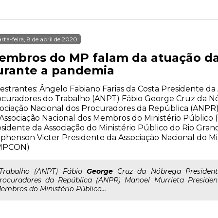
rta-feira, 8 de abril de 2020
embros do MP falam da atuação da 
urante a pandemia
estrantes: Ângelo Fabiano Farias da Costa Presidente da
ocuradores do Trabalho (ANPT) Fábio George Cruz da N
ociação Nacional dos Procuradores da República (ANPR
Associação Nacional dos Membros do Ministério Públic
sidente da Associação do Ministério Público do Rio Gra
phenson Victer Presidente da Associação Nacional do Mi
MPCON)
..Trabalho (ANPT) Fábio
George
Cruz da Nóbrega President
rocuradores da República (ANPR) Manoel Murrieta Presiden
embros do Ministério Público...