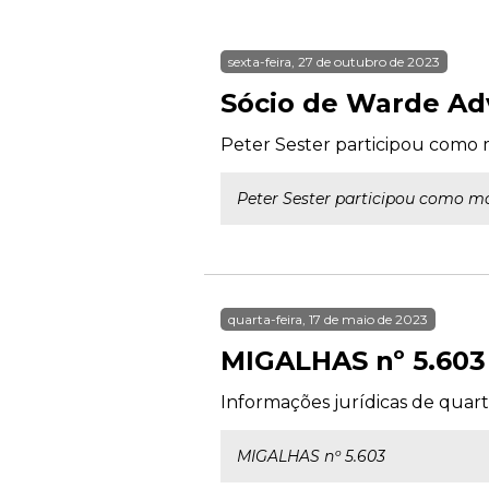
sexta-feira, 27 de outubro de 2023
Sócio de Warde Ad
Peter Sester participou como
Peter Sester participou como m
quarta-feira, 17 de maio de 2023
MIGALHAS nº 5.603
Informações jurídicas de quarta
MIGALHAS nº 5.603