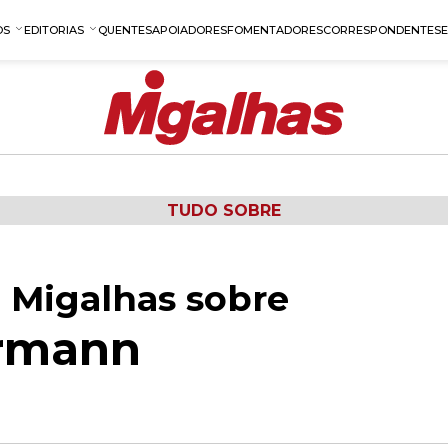
OS
EDITORIAS
QUENTES
APOIADORES
FOMENTADORES
CORRESPONDENTES
TUDO SOBRE
 Migalhas sobre
rmann