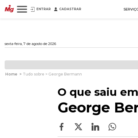
ENTRAR
CADASTRAR
SERVIÇ
sexta-feira, 7 de agosto de 2026
Home
>
Tudo sobre > George Bermann
O que saiu em
George Be