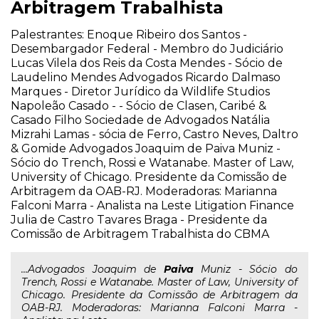
Arbitragem Trabalhista
Palestrantes: Enoque Ribeiro dos Santos -
Desembargador Federal - Membro do Judiciário
Lucas Vilela dos Reis da Costa Mendes - Sócio de
Laudelino Mendes Advogados Ricardo Dalmaso
Marques - Diretor Jurídico da Wildlife Studios
Napoleão Casado - - Sócio de Clasen, Caribé &
Casado Filho Sociedade de Advogados Natália
Mizrahi Lamas - sócia de Ferro, Castro Neves, Daltro
& Gomide Advogados Joaquim de Paiva Muniz -
Sócio do Trench, Rossi e Watanabe. Master of Law,
University of Chicago. Presidente da Comissão de
Arbitragem da OAB-RJ. Moderadoras: Marianna
Falconi Marra - Analista na Leste Litigation Finance
Julia de Castro Tavares Braga - Presidente da
Comissão de Arbitragem Trabalhista do CBMA
...Advogados Joaquim de
Paiva
Muniz - Sócio do
Trench, Rossi e Watanabe. Master of Law, University of
Chicago. Presidente da Comissão de Arbitragem da
OAB-RJ. Moderadoras: Marianna Falconi Marra -