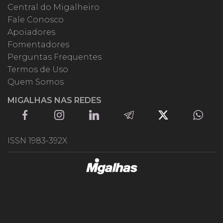
Central do Migalheiro
Fale Conosco
Apoiadores
Fomentadores
Perguntas Frequentes
Termos de Uso
Quem Somos
MIGALHAS NAS REDES
ISSN 1983-392X