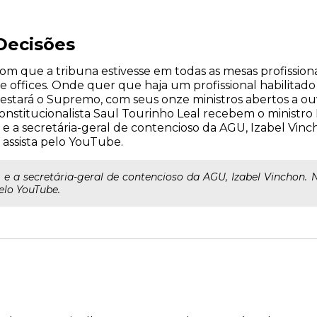
Decisões
om que a tribuna estivesse em todas as mesas profissiona
me offices. Onde quer que haja um profissional habilitad
á estará o Supremo, com seus onze ministros abertos a ou
stitucionalista Saul Tourinho Leal recebem o ministro Di
e a secretária-geral de contencioso da AGU, Izabel Vinchon
 assista pelo YouTube.
, e a secretária-geral de contencioso da AGU, Izabel Vinchon. Ne
elo YouTube.