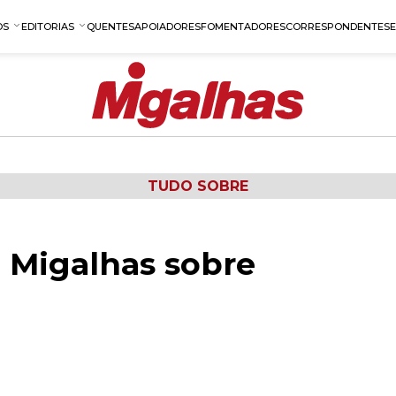
OS
EDITORIAS
QUENTES
APOIADORES
FOMENTADORES
CORRESPONDENTES
TUDO SOBRE
 Migalhas sobre