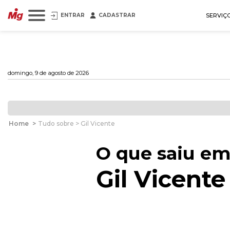
ENTRAR
CADASTRAR
SERVIÇ
domingo, 9 de agosto de 2026
Home
>
Tudo sobre > Gil Vicente
O que saiu em
Gil Vicente