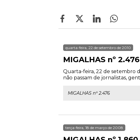
quarta-feira, 22 de setembro de 2010
MIGALHAS nº 2.476
Quarta-feira, 22 de setembro de
não passam de jornalistas, ge
MIGALHAS nº 2.476
terça-feira, 18 de março de 2008
MIGALHAS nº 1.860