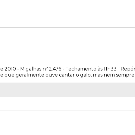
 2010 - Migalhas nº 2.476 - Fechamento às 11h33. "Repórte
nte que geralmente ouve cantar o galo, mas nem sempre