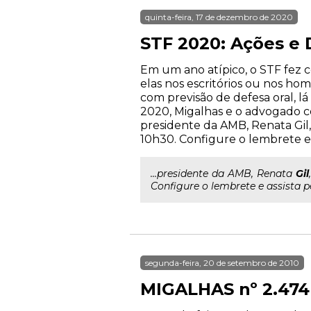
quinta-feira, 17 de dezembro de 2020
STF 2020: Ações e 
Em um ano atípico, o STF fez c
elas nos escritórios ou nos ho
com previsão de defesa oral, l
2020, Migalhas e o advogado con
presidente da AMB, Renata Gil, 
10h30. Configure o lembrete e
...presidente da AMB, Renata
Gil
Configure o lembrete e assista p
segunda-feira, 20 de setembro de 2010
MIGALHAS nº 2.474