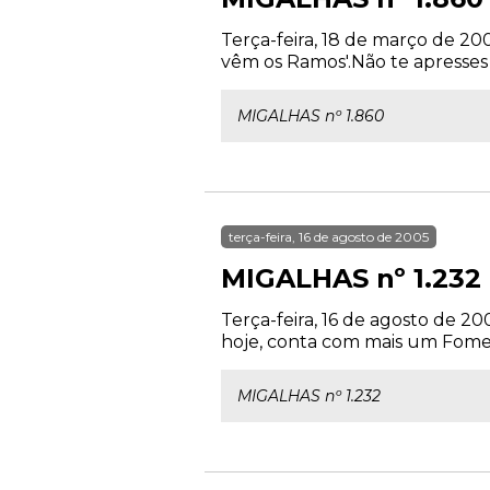
Terça-feira, 18 de março de 20
vêm os Ramos'.Não te apresses t
MIGALHAS nº 1.860
terça-feira, 16 de agosto de 2005
MIGALHAS nº 1.232
Terça-feira, 16 de agosto de 20
hoje, conta com mais um Fomenta
MIGALHAS nº 1.232