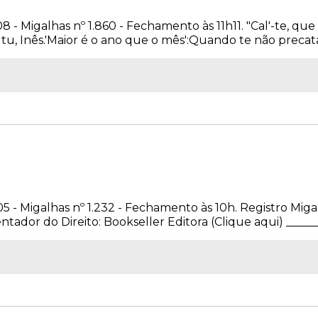
08 - Migalhas nº 1.860 - Fechamento às 11h11. "Cal'-te, q
u, Inês.'Maior é o ano que o mês':Quando te não precatares
05 - Migalhas nº 1.232 - Fechamento às 10h. Registro Miga
dor do Direito: Bookseller Editora (Clique aqui) _______