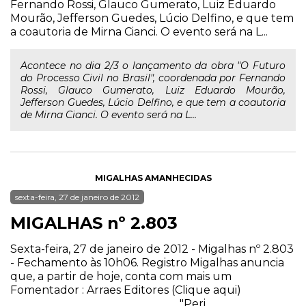
Fernando Rossi, Glauco Gumerato, Luiz Eduardo
Mourão, Jefferson Guedes, Lúcio Delfino, e que tem
a coautoria de Mirna Cianci. O evento será na L...
Acontece no dia 2/3 o lançamento da obra "O Futuro
do Processo Civil no Brasil", coordenada por Fernando
Rossi, Glauco Gumerato, Luiz Eduardo Mourão,
Jefferson Guedes, Lúcio Delfino, e que tem a coautoria
de Mirna Cianci. O evento será na L...
MIGALHAS AMANHECIDAS
sexta-feira, 27 de janeiro de 2012
MIGALHAS nº 2.803
Sexta-feira, 27 de janeiro de 2012 - Migalhas nº 2.803
- Fechamento às 10h06. Registro Migalhas anuncia
que, a partir de hoje, conta com mais um
Fomentador : Arraes Editores (Clique aqui)
_________________ _____________ "Peri...