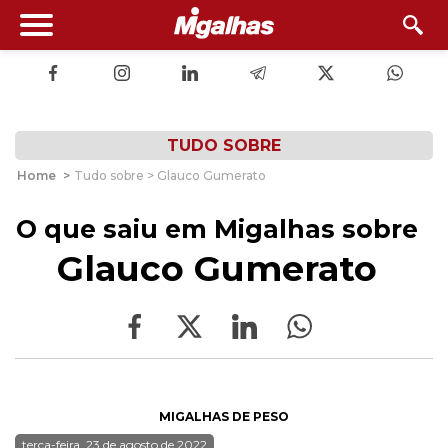
TUDO SOBRE
Home
>
Tudo sobre > Glauco Gumerato
O que saiu em Migalhas sobre
Glauco Gumerato
MIGALHAS DE PESO
terça-feira, 23 de agosto de 2022