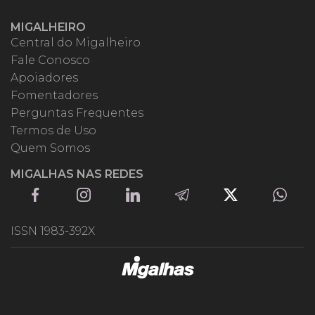
MIGALHEIRO
Central do Migalheiro
Fale Conosco
Apoiadores
Fomentadores
Perguntas Frequentes
Termos de Uso
Quem Somos
MIGALHAS NAS REDES
ISSN 1983-392X