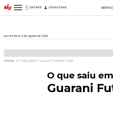
ENTRAR
CADASTRAR
SERVIÇ
quinta-feira, 6 de agosto de 2026
Home
>
Tudo sobre > Guarani Futebol Clube
O que saiu em
Guarani Fu