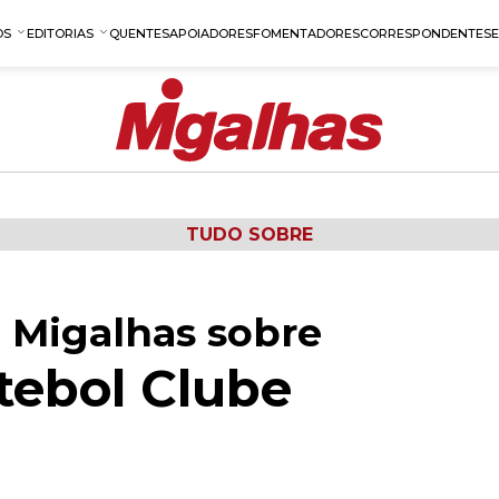
OS
EDITORIAS
QUENTES
APOIADORES
FOMENTADORES
CORRESPONDENTES
TUDO SOBRE
 Migalhas sobre
tebol Clube