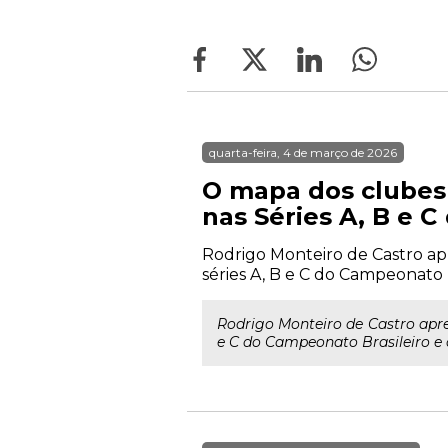
quarta-feira, 4 de março de 2026
O mapa dos clubes
nas Séries A, B e 
Rodrigo Monteiro de Castro ap
séries A, B e C do Campeonato 
Rodrigo Monteiro de Castro apre
e C do Campeonato Brasileiro e 