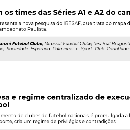
os times das Séries A1 e A2 do ca
resenta a nova pesquisa do IBESAF, que trata do mapa d
Campeonato Paulista.
arani Futebol Clube
, Mirassol Futebol Clube, Red Bull Bragant
e, Sociedade Esportiva Palmeiras e Sport Club Corinthians
esa e regime centralizado de exec
bol
ento de clubes de futebol nacionais, é promulgada a lei
orte, cria um regime de privilégios e contradições.