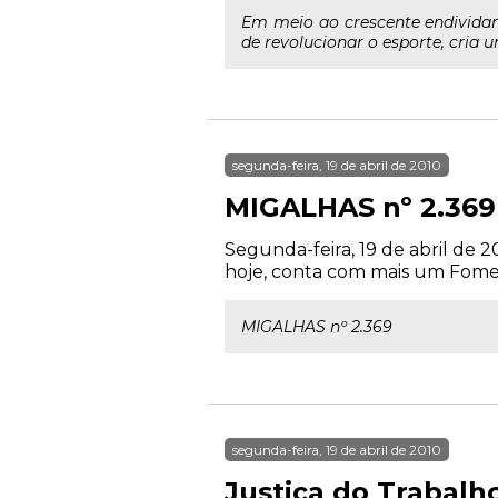
Em meio ao crescente endividame
de revolucionar o esporte, cria 
segunda-feira, 19 de abril de 2010
MIGALHAS nº 2.369
Segunda-feira, 19 de abril de 2
hoje, conta com mais um Foment
MIGALHAS nº 2.369
segunda-feira, 19 de abril de 2010
Justiça do Trabalh