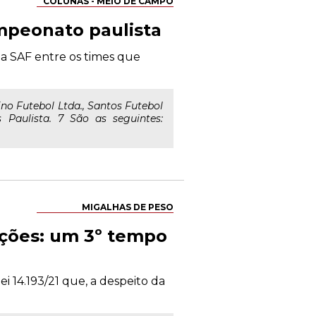
COLUNAS - MEIO DE CAMPO
mpeonato paulista
a SAF entre os times que
ino Futebol Ltda., Santos Futebol
 Paulista. 7 São as seguintes:
MIGALHAS DE PESO
uções: um 3º tempo
 14.193/21 que, a despeito da