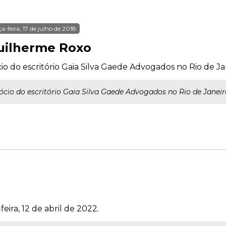
ça-feira, 17 de julho de 2018
uilherme Roxo
io do escritório Gaia Silva Gaede Advogados no Rio de Ja
ócio do escritório Gaia Silva Gaede Advogados no Rio de Janeir
eira, 12 de abril de 2022.