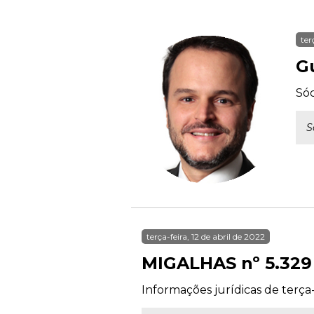
ter
G
Sóc
S
terça-feira, 12 de abril de 2022
MIGALHAS nº 5.329
Informações jurídicas de terça-f