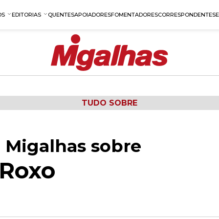
OS
EDITORIAS
QUENTES
APOIADORES
FOMENTADORES
CORRESPONDENTES
TUDO SOBRE
 Migalhas sobre
 Roxo