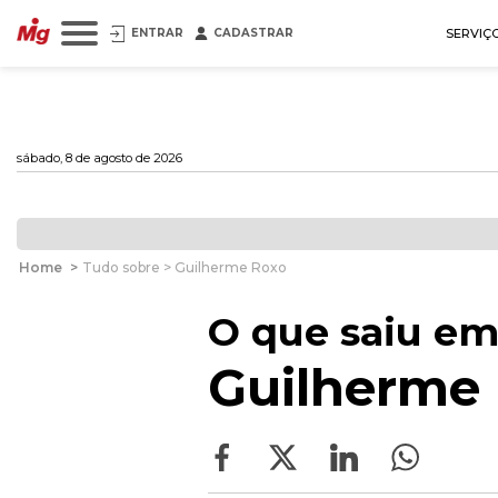
ENTRAR
CADASTRAR
SERVIÇ
sábado, 8 de agosto de 2026
Home
>
Tudo sobre > Guilherme Roxo
O que saiu em
Guilherme