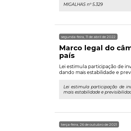
MIGALHAS nº 5.329
segunda-feira, 11 de abril de 2022
Marco legal do câmb
país
Lei estimula participação de in
dando mais estabilidade e previ
Lei estimula participação de in
mais estabilidade e previsibilida
terça-feira, 26 de outubro de 2021