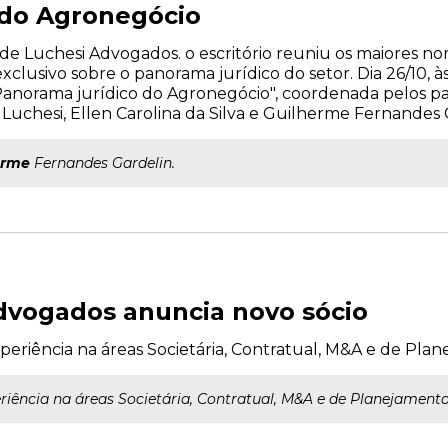
 do Agronegócio
e Luchesi Advogados. o escritório reuniu os maiores n
lusivo sobre o panorama jurídico do setor. Dia 26/10, às
Panorama jurídico do Agronegócio", coordenada pelos pal
o Luchesi, Ellen Carolina da Silva e Guilherme Fernandes 
erme
Fernandes Gardelin.
dvogados anuncia novo sócio
riência na áreas Societária, Contratual, M&A e de Plan
ência na áreas Societária, Contratual, M&A e de Planejamento