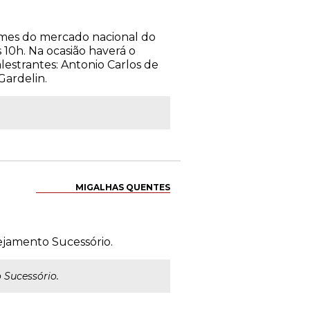
omes do mercado nacional do
 10h. Na ocasião haverá o
estrantes: Antonio Carlos de
Gardelin.
MIGALHAS QUENTES
ejamento Sucessório.
 Sucessório.