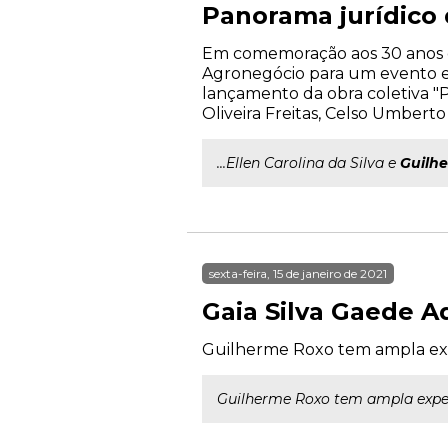
Panorama jurídico
Em comemoração aos 30 anos d
Agronegócio para um evento exc
lançamento da obra coletiva "
Oliveira Freitas, Celso Umbert
...Ellen Carolina da Silva e
Guilh
sexta-feira, 15 de janeiro de 2021
Gaia Silva Gaede A
Guilherme Roxo tem ampla expe
Guilherme Roxo tem ampla experi