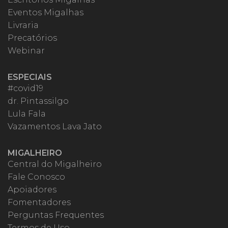
Eventos Migalhas
Livraria
Precatórios
Webinar
ESPECIAIS
#covid19
dr. Pintassilgo
Lula Fala
Vazamentos Lava Jato
MIGALHEIRO
Central do Migalheiro
Fale Conosco
Apoiadores
Fomentadores
Perguntas Frequentes
Termos de Uso