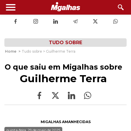
TUDO SOBRE
Home
>
Tudo sobre > Guilherme Terra
O que saiu em Migalhas sobre
Guilherme Terra
MIGALHAS AMANHECIDAS
quinta-feira, 29 de maio de 2025