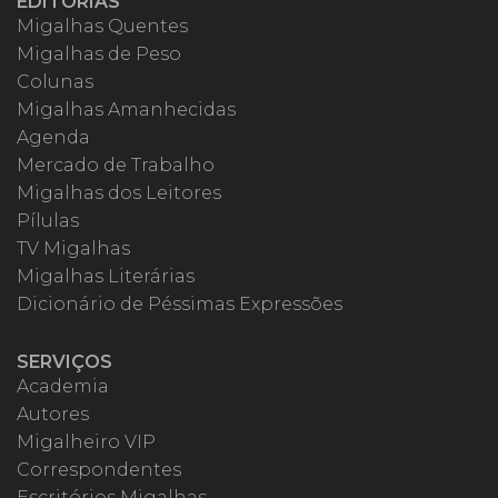
EDITORIAS
Migalhas Quentes
Migalhas de Peso
Colunas
Migalhas Amanhecidas
Agenda
Mercado de Trabalho
Migalhas dos Leitores
Pílulas
TV Migalhas
Migalhas Literárias
Dicionário de Péssimas Expressões
SERVIÇOS
Academia
Autores
Migalheiro VIP
Correspondentes
Escritórios Migalhas