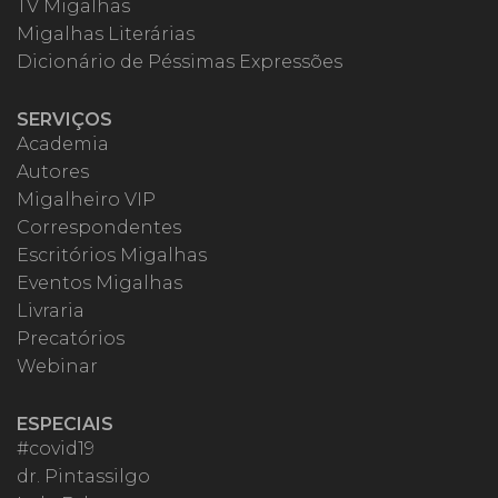
TV Migalhas
Migalhas Literárias
Dicionário de Péssimas Expressões
SERVIÇOS
Academia
Autores
Migalheiro VIP
Correspondentes
Escritórios Migalhas
Eventos Migalhas
Livraria
Precatórios
Webinar
ESPECIAIS
#covid19
dr. Pintassilgo