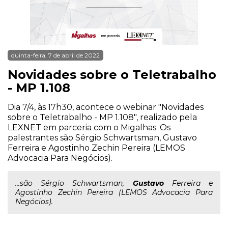
quinta-feira, 7 de abril de 2022
Novidades sobre o Teletrabalho
- MP 1.108
Dia 7/4, às 17h30, acontece o webinar "Novidades
sobre o Teletrabalho - MP 1.108", realizado pela
LEXNET em parceria com o Migalhas. Os
palestrantes são Sérgio Schwartsman, Gustavo
Ferreira e Agostinho Zechin Pereira (LEMOS
Advocacia Para Negócios).
...são Sérgio Schwartsman,
Gustavo
Ferreira e
Agostinho Zechin Pereira (LEMOS Advocacia Para
Negócios).