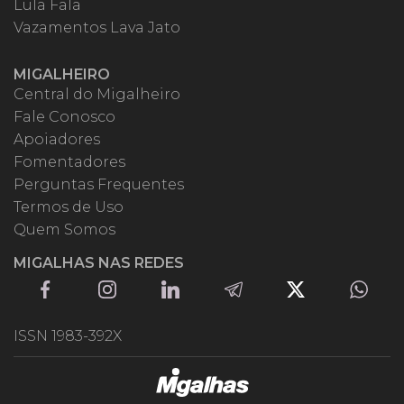
Lula Fala
Vazamentos Lava Jato
MIGALHEIRO
Central do Migalheiro
Fale Conosco
Apoiadores
Fomentadores
Perguntas Frequentes
Termos de Uso
Quem Somos
MIGALHAS NAS REDES
ISSN 1983-392X