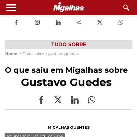
TUDO SOBRE
Home
>
Tudo sobre > gustavo guedes
O que saiu em Migalhas sobre
Gustavo Guedes
MIGALHAS QUENTES
segunda-feira, 1 de abril de 2024