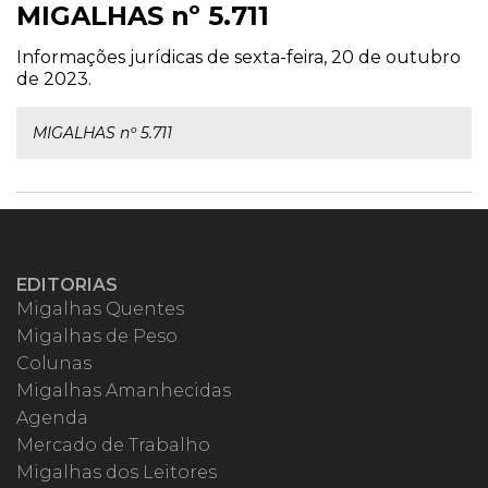
MIGALHAS nº 5.711
Informações jurídicas de sexta-feira, 20 de outubro
de 2023.
MIGALHAS nº 5.711
EDITORIAS
Migalhas Quentes
Migalhas de Peso
Colunas
Migalhas Amanhecidas
Agenda
Mercado de Trabalho
Migalhas dos Leitores