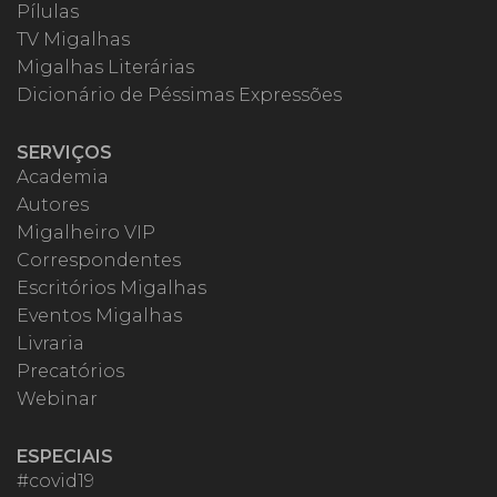
Pílulas
TV Migalhas
Migalhas Literárias
Dicionário de Péssimas Expressões
SERVIÇOS
Academia
Autores
Migalheiro VIP
Correspondentes
Escritórios Migalhas
Eventos Migalhas
Livraria
Precatórios
Webinar
ESPECIAIS
#covid19