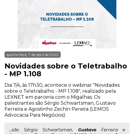
quinta-feira, 7 de abril de 2022
Novidades sobre o Teletrabalho
- MP 1.108
Dia 7/4, às 17h30, acontece o webinar "Novidades
sobre o Teletrabalho - MP 1.108", realizado pela
LEXNET em parceria com o Migalhas. Os
palestrantes são Sérgio Schwartsman, Gustavo
Ferreira e Agostinho Zechin Pereira (LEMOS
Advocacia Para Negócios).
...são Sérgio Schwartsman,
Gustavo
Ferreira e