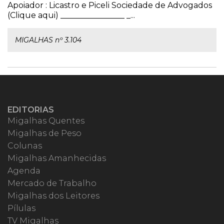
Apoiador : Licastro e Piceli Sociedade de Advogados
(Clique aqui) ________________ _...
MIGALHAS nº 3.104
EDITORIAS
Migalhas Quentes
Migalhas de Peso
Colunas
Migalhas Amanhecidas
Agenda
Mercado de Trabalho
Migalhas dos Leitores
Pílulas
TV Migalhas