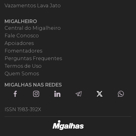
Vazamentos Lava Jato
MIGALHEIRO
Central do Migalheiro
Fale Conosco
Apoiadores
Fomentadores
Perguntas Frequentes
Termos de Uso
Quem Somos
MIGALHAS NAS REDES
ISSN 1983-392X