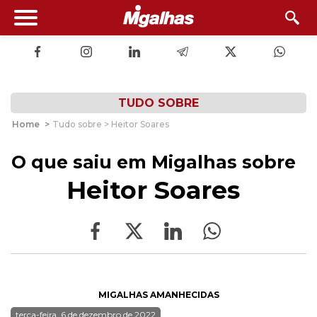
TUDO SOBRE
Home
>
Tudo sobre > Heitor Soares
O que saiu em Migalhas sobre
Heitor Soares
MIGALHAS AMANHECIDAS
terça-feira, 6 de dezembro de 2022