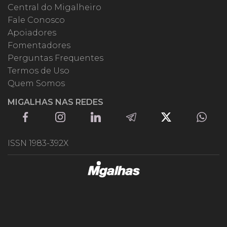
Central do Migalheiro
Fale Conosco
Apoiadores
Fomentadores
Perguntas Frequentes
Termos de Uso
Quem Somos
MIGALHAS NAS REDES
ISSN 1983-392X