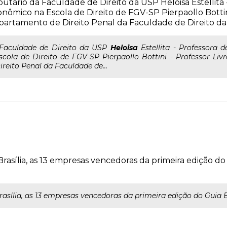
butário da Faculdade de Direito da USP Heloisa Estellita 
nômico na Escola de Direito de FGV-SP Pierpaollo Bottin
artamento de Direito Penal da Faculdade de Direito d
..Faculdade de Direito da USP
Heloisa
Estellita - Professora 
scola de Direito de FGV-SP Pierpaollo Bottini - Professor L
ireito Penal da Faculdade de...
asília, as 13 empresas vencedoras da primeira edição d
sília, as 13 empresas vencedoras da primeira edição do Guia 