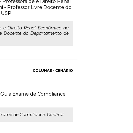
- Professora de e Direito Penal
i - Professor Livre Docente do
a USP
de e Direito Penal Econômico na
ivre Docente do Departamento de
COLUNAS - CENÁRIO
o Guia Exame de Compliance.
Exame de Compliance. Confira!