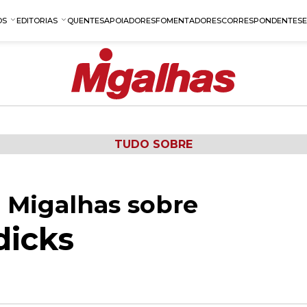
OS
EDITORIAS
QUENTES
APOIADORES
FOMENTADORES
CORRESPONDENTES
TUDO SOBRE
 Migalhas sobre
dicks