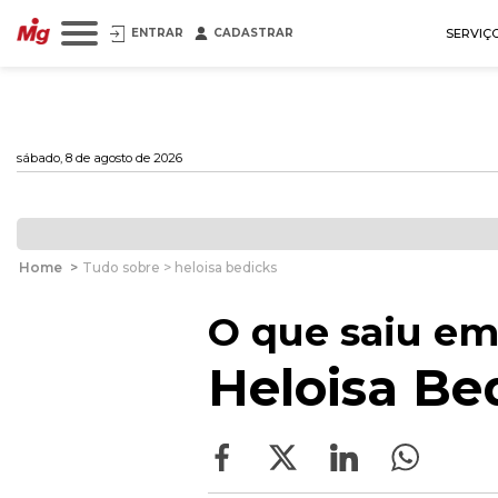
ENTRAR
CADASTRAR
SERVIÇ
sábado, 8 de agosto de 2026
Home
>
Tudo sobre > heloisa bedicks
O que saiu em
Heloisa Be