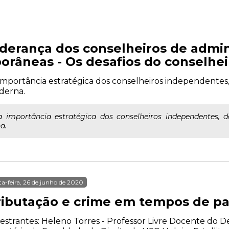
liderança dos conselheiros de admi
râneas - Os desafios do conselhe
 importância estratégica dos conselheiros independentes
derna.
a importância estratégica dos conselheiros independentes, d
a.
ta-feira, 26 de junho de 2020
ributação e crime em tempos de p
estrantes: Heleno Torres - Professor Livre Docente do 