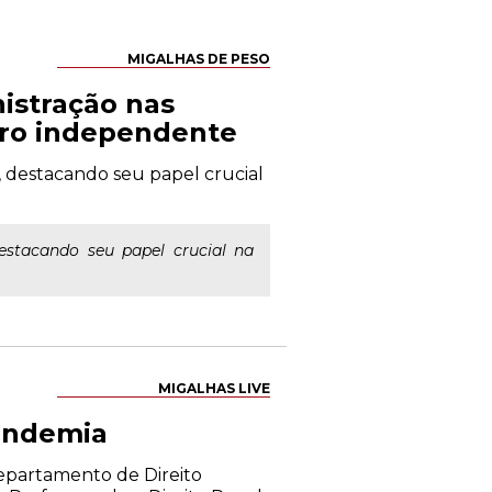
MIGALHAS DE PESO
nistração nas
iro independente
, destacando seu papel crucial
estacando seu papel crucial na
MIGALHAS LIVE
andemia
Departamento de Direito