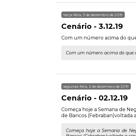
terça-feira, 3 de dezembro de 2019
Cenário - 3.12.19
Com um número acima do que as
Com um número acima do que as e
segunda-feira, 2 de dezembro de 2019
Cenário - 02.12.19
Começa hoje a Semana de Negoc
de Bancos (Febraban)voltada a 
Começa hoje a Semana de Nego