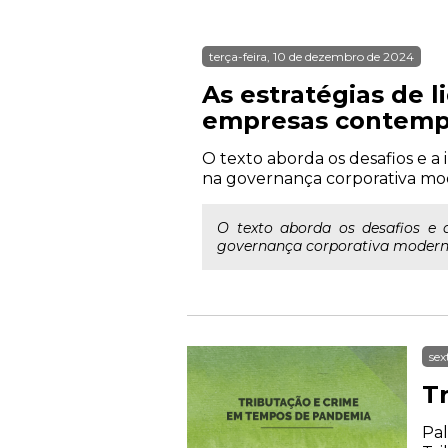
terça-feira, 10 de dezembro de 2024
As estratégias de 
empresas contempo
O texto aborda os desafios e a
na governança corporativa mo
O texto aborda os desafios e 
governança corporativa modern
sex
T
Pal