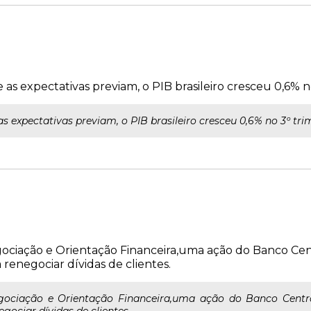
 expectativas previam, o PIB brasileiro cresceu 0,6% no
xpectativas previam, o PIB brasileiro cresceu 0,6% no 3º trim
iação e Orientação Financeira,uma ação do Banco Centr
renegociar dívidas de clientes.
ciação e Orientação Financeira,uma ação do Banco Central