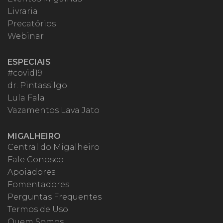
Livraria
Precatórios
Webinar
ESPECIAIS
#covid19
dr. Pintassilgo
Lula Fala
Vazamentos Lava Jato
MIGALHEIRO
Central do Migalheiro
Fale Conosco
Apoiadores
Fomentadores
Perguntas Frequentes
Termos de Uso
Quem Somos