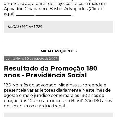
anuncia que, a partir de hoje, conta com mais um
Apoiador: Chiaparini e Bastos Advogados (Clique
aqui) _________ _________________ ...
MIGALHAS nº 1.729
MIGALHAS QUENTES
quinta-feira, 30 de agosto de 2007
Resultado da Promoção 180
anos - Previdência Social
180 No mês do advogado, Migalhas surpreende e
presenteia várias leitores diariamente Neste mês de
agosto o meio jurídico comemora os 180 anos da
criação dos "Cursos Jurídicos no Brasil". São 180 anos
de um intenso e árduo trabal...