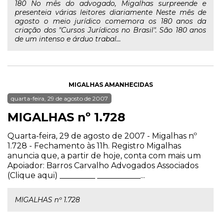
180 No mês do advogado, Migalhas surpreende e
presenteia várias leitores diariamente Neste mês de
agosto o meio jurídico comemora os 180 anos da
criação dos "Cursos Jurídicos no Brasil". São 180 anos
de um intenso e árduo trabal...
MIGALHAS AMANHECIDAS
quarta-feira, 29 de agosto de 2007
MIGALHAS nº 1.728
Quarta-feira, 29 de agosto de 2007 - Migalhas nº
1.728 - Fechamento às 11h. Registro Migalhas
anuncia que, a partir de hoje, conta com mais um
Apoiador: Barros Carvalho Advogados Associados
(Clique aqui) _________ ___________...
MIGALHAS nº 1.728