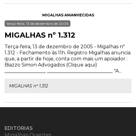
MIGALHAS AMANHECIDAS
terça-feira, 13 de dezembro de 2005
MIGALHAS nº 1.312
Terça-feira, 13 de dezembro de 2005 - Migalhas nº
1.312 - Fechamento às 11h. Registro Migalhas anuncia
que, a partir de hoje, conta com mais um apoiador :
Biazzo Simon Advogados (Clique aqui)
_________________ ___________________________ "A...
MIGALHAS nº 1.312
EDITORIAS
Migalhas Quentes