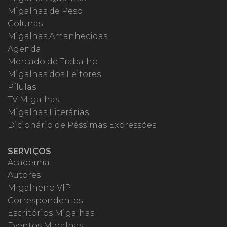
Migalhas de Peso
Colunas
Migalhas Amanhecidas
Agenda
Mercado de Trabalho
Migalhas dos Leitores
Pílulas
TV Migalhas
Migalhas Literárias
Dicionário de Péssimas Expressões
SERVIÇOS
Academia
Autores
Migalheiro VIP
Correspondentes
Escritórios Migalhas
Eventos Migalhas