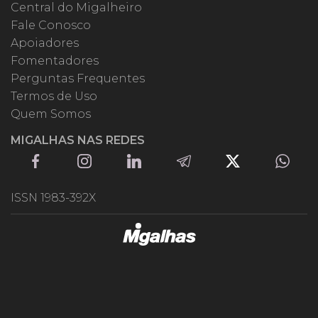
Central do Migalheiro
Fale Conosco
Apoiadores
Fomentadores
Perguntas Frequentes
Termos de Uso
Quem Somos
MIGALHAS NAS REDES
ISSN 1983-392X