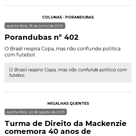
COLUNAS - PORANDUBAS
quarta-feira, 18 de junho de 2014
Porandubas nº 402
O Brasil respira Copa, mas não confunde política
com futebol.
O Brasil respira Copa, mas não confunde política com
futebol.
MIGALHAS QUENTES
quinta-feira, 22 de agosto de 2013
Turma de Direito da Mackenzie
comemora 40 anos de