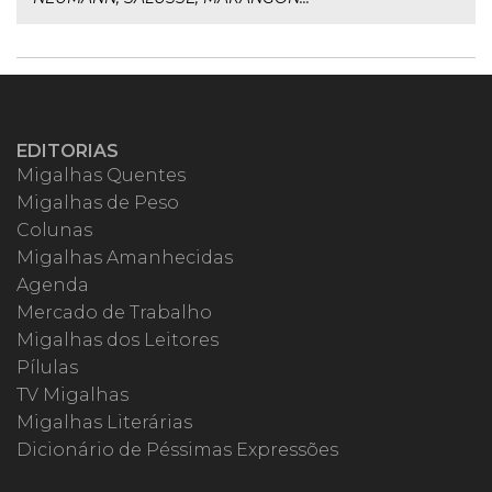
EDITORIAS
Migalhas Quentes
Migalhas de Peso
Colunas
Migalhas Amanhecidas
Agenda
Mercado de Trabalho
Migalhas dos Leitores
Pílulas
TV Migalhas
Migalhas Literárias
Dicionário de Péssimas Expressões