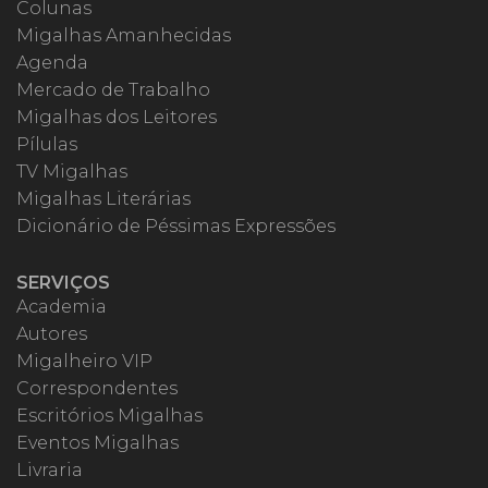
Colunas
Migalhas Amanhecidas
Agenda
Mercado de Trabalho
Migalhas dos Leitores
Pílulas
TV Migalhas
Migalhas Literárias
Dicionário de Péssimas Expressões
SERVIÇOS
Academia
Autores
Migalheiro VIP
Correspondentes
Escritórios Migalhas
Eventos Migalhas
Livraria