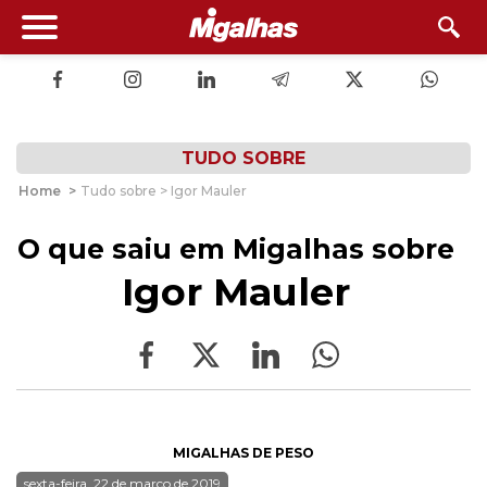
TUDO SOBRE
Home
>
Tudo sobre > Igor Mauler
O que saiu em Migalhas sobre
Igor Mauler
MIGALHAS DE PESO
sexta-feira, 22 de março de 2019