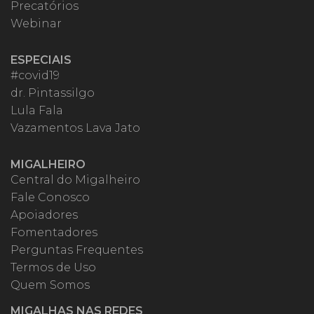
Precatórios
Webinar
ESPECIAIS
#covid19
dr. Pintassilgo
Lula Fala
Vazamentos Lava Jato
MIGALHEIRO
Central do Migalheiro
Fale Conosco
Apoiadores
Fomentadores
Perguntas Frequentes
Termos de Uso
Quem Somos
MIGALHAS NAS REDES