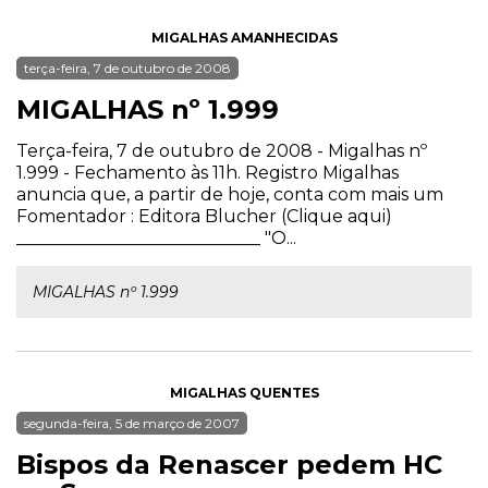
MIGALHAS AMANHECIDAS
terça-feira, 7 de outubro de 2008
MIGALHAS nº 1.999
Terça-feira, 7 de outubro de 2008 - Migalhas nº
1.999 - Fechamento às 11h. Registro Migalhas
anuncia que, a partir de hoje, conta com mais um
Fomentador : Editora Blucher (Clique aqui)
____________________________ "O...
MIGALHAS nº 1.999
MIGALHAS QUENTES
segunda-feira, 5 de março de 2007
Bispos da Renascer pedem HC