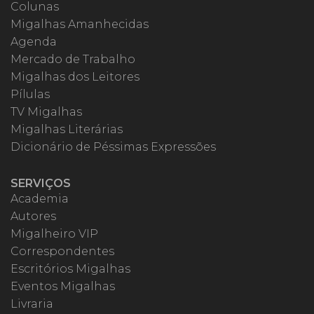
Colunas
Migalhas Amanhecidas
Agenda
Mercado de Trabalho
Migalhas dos Leitores
Pílulas
TV Migalhas
Migalhas Literárias
Dicionário de Péssimas Expressões
SERVIÇOS
Academia
Autores
Migalheiro VIP
Correspondentes
Escritórios Migalhas
Eventos Migalhas
Livraria