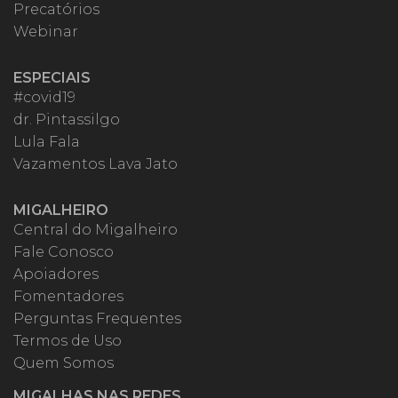
Precatórios
Webinar
ESPECIAIS
#covid19
dr. Pintassilgo
Lula Fala
Vazamentos Lava Jato
MIGALHEIRO
Central do Migalheiro
Fale Conosco
Apoiadores
Fomentadores
Perguntas Frequentes
Termos de Uso
Quem Somos
MIGALHAS NAS REDES