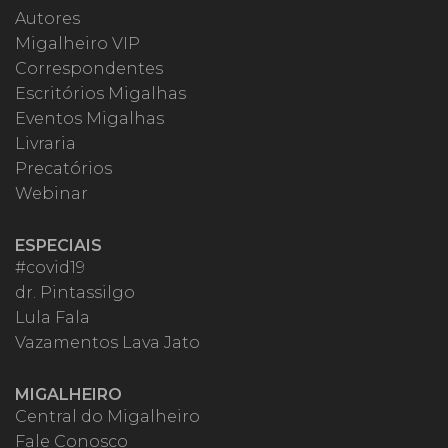
Autores
Migalheiro VIP
Correspondentes
Escritórios Migalhas
Eventos Migalhas
Livraria
Precatórios
Webinar
ESPECIAIS
#covid19
dr. Pintassilgo
Lula Fala
Vazamentos Lava Jato
MIGALHEIRO
Central do Migalheiro
Fale Conosco