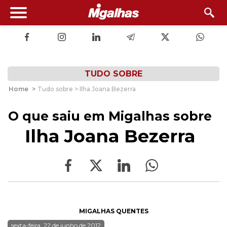
TUDO SOBRE
Home
>
Tudo sobre > Ilha Joana Bezerra
O que saiu em Migalhas sobre
Ilha Joana Bezerra
MIGALHAS QUENTES
sexta-feira, 22 de junho de 2012