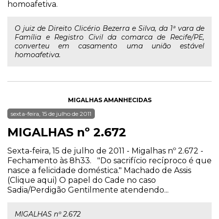
homoafetiva.
O juiz de Direito Clicério Bezerra e Silva, da 1ª vara de
Família e Registro Civil da comarca de Recife/PE,
converteu em casamento uma união estável
homoafetiva.
MIGALHAS AMANHECIDAS
sexta-feira, 15 de julho de 2011
MIGALHAS nº 2.672
Sexta-feira, 15 de julho de 2011 - Migalhas nº 2.672 -
Fechamento às 8h33. "Do sacrifício recíproco é que
nasce a felicidade doméstica." Machado de Assis
(Clique aqui) O papel do Cade no caso
Sadia/Perdigão Gentilmente atendendo...
MIGALHAS nº 2.672