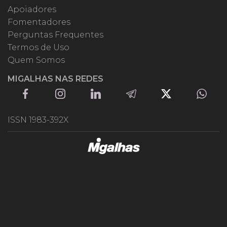
Apoiadores
Fomentadores
Perguntas Frequentes
Termos de Uso
Quem Somos
MIGALHAS NAS REDES
ISSN 1983-392X