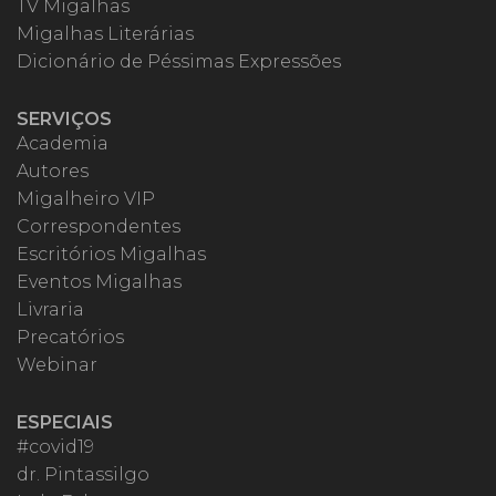
TV Migalhas
Migalhas Literárias
Dicionário de Péssimas Expressões
SERVIÇOS
Academia
Autores
Migalheiro VIP
Correspondentes
Escritórios Migalhas
Eventos Migalhas
Livraria
Precatórios
Webinar
ESPECIAIS
#covid19
dr. Pintassilgo