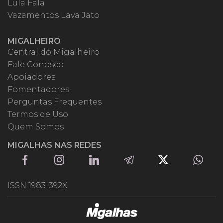
Lula Fala
Vazamentos Lava Jato
MIGALHEIRO
Central do Migalheiro
Fale Conosco
Apoiadores
Fomentadores
Perguntas Frequentes
Termos de Uso
Quem Somos
MIGALHAS NAS REDES
ISSN 1983-392X