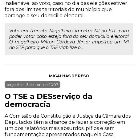
inalienável ao voto, caso no dia das eleições estiver
fora dos limites territoriais do município que
abrange o seu domicilio eleitoral.
Voto em trânsito Migalheiro impetra MI no STF para
poder votar caso esteja fora do seu domicilio eleitoral
O migalheiro Milton Córdova Júnior impetrou um MI
no STF para que o TSE viabilize o...
MIGALHAS DE PESO
terça-feira, 3 de abril de 2007
O TSE a DESserviço da
democracia
A Comissão de Constituição e Justiça da Câmara dos
Deputados têm a chance de fazer a correção em
um dos relatórios mais absurdos, pífios e sem
fundamentação apresentados naquela Casa.