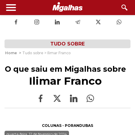
TUDO SOBRE
Home
>
Tudo sobre > Ilimar Franco
O que saiu em Migalhas sobre
Ilimar Franco
COLUNAS - PORANDUBAS
quarta-feira, 12 de fevereiro de 2014