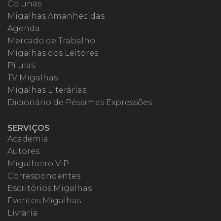
Colunas
Migalhas Amanhecidas
Agenda
Mercado de Trabalho
Migalhas dos Leitores
Pílulas
TV Migalhas
Migalhas Literárias
Dicionário de Péssimas Expressões
SERVIÇOS
Academia
Autores
Migalheiro VIP
Correspondentes
Escritórios Migalhas
Eventos Migalhas
Livraria