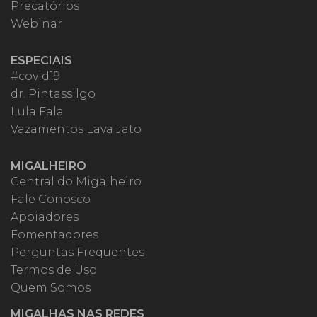
Precatórios
Webinar
ESPECIAIS
#covid19
dr. Pintassilgo
Lula Fala
Vazamentos Lava Jato
MIGALHEIRO
Central do Migalheiro
Fale Conosco
Apoiadores
Fomentadores
Perguntas Frequentes
Termos de Uso
Quem Somos
MIGALHAS NAS REDES