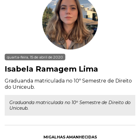
quarta-feira, 15 de abril de 2020
Isabela Ramagem Lima
Graduanda matriculada no 10º Semestre de Direito
do Uniceub.
Graduanda matriculada no 10º Semestre de Direito do
Uniceub.
MIGALHAS AMANHECIDAS