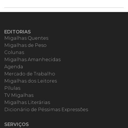
EDITORIAS
Migalhas Quentes
Migalhas de Peso
Colunas
Migalhas Amanhecidas
Agenda
Mercado de Trabalho
Migalhas dos Leitores
Pílulas
TV Migalhas
Migalhas Literárias
Dicionário de Péssimas Expressões
SERVIÇOS