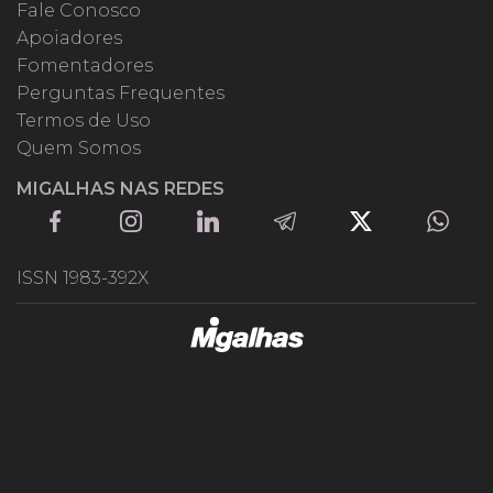
Fale Conosco
Apoiadores
Fomentadores
Perguntas Frequentes
Termos de Uso
Quem Somos
MIGALHAS NAS REDES
ISSN 1983-392X