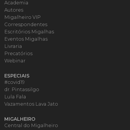
Academia
Autores
Migalheiro VIP
Correspondentes
Escritórios Migalhas
Eventos Migalhas
Livraria
Precatórios
Webinar
ESPECIAIS
#covid19
dr. Pintassilgo
Lula Fala
Vazamentos Lava Jato
MIGALHEIRO
Central do Migalheiro