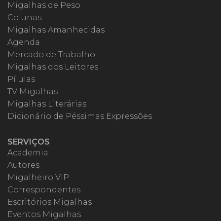
Migalhas de Peso
Colunas
Migalhas Amanhecidas
Agenda
Mercado de Trabalho
Migalhas dos Leitores
Pílulas
TV Migalhas
Migalhas Literárias
Dicionário de Péssimas Expressões
SERVIÇOS
Academia
Autores
Migalheiro VIP
Correspondentes
Escritórios Migalhas
Eventos Migalhas