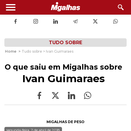
TUDO SOBRE
Home
>
Tudo sobre > Ivan Guimaraes
O que saiu em Migalhas sobre
Ivan Guimaraes
MIGALHAS DE PESO
segunda-feira, 2 de abril de 2018