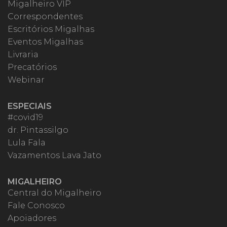
Migalheiro VIP
Correspondentes
Escritórios Migalhas
Eventos Migalhas
Livraria
Precatórios
Webinar
ESPECIAIS
#covid19
dr. Pintassilgo
Lula Fala
Vazamentos Lava Jato
MIGALHEIRO
Central do Migalheiro
Fale Conosco
Apoiadores