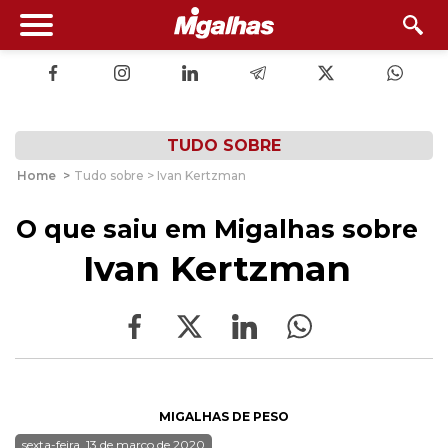
TUDO SOBRE
Home
>
Tudo sobre > Ivan Kertzman
O que saiu em Migalhas sobre
Ivan Kertzman
MIGALHAS DE PESO
sexta-feira, 13 de março de 2020