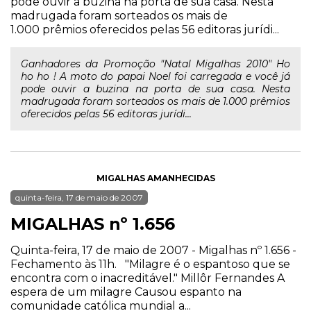
pode ouvir a buzina na porta de sua casa. Nesta
madrugada foram sorteados os mais de
1.000 prêmios oferecidos pelas 56 editoras jurídi...
Ganhadores da Promoção "Natal Migalhas 2010" Ho
ho ho ! A moto do papai Noel foi carregada e você já
pode ouvir a buzina na porta de sua casa. Nesta
madrugada foram sorteados os mais de 1.000 prêmios
oferecidos pelas 56 editoras jurídi...
MIGALHAS AMANHECIDAS
quinta-feira, 17 de maio de 2007
MIGALHAS nº 1.656
Quinta-feira, 17 de maio de 2007 - Migalhas nº 1.656 -
Fechamento às 11h. "Milagre é o espantoso que se
encontra com o inacreditável." Millôr Fernandes A
espera de um milagre Causou espanto na
comunidade católica mundial a...