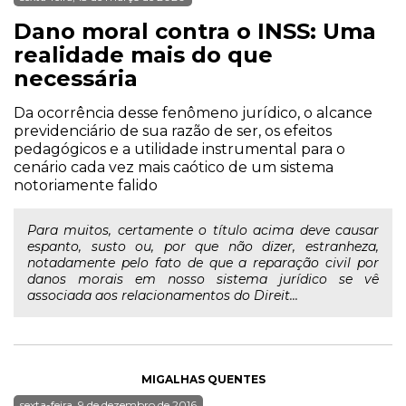
Dano moral contra o INSS: Uma
realidade mais do que
necessária
Da ocorrência desse fenômeno jurídico, o alcance
previdenciário de sua razão de ser, os efeitos
pedagógicos e a utilidade instrumental para o
cenário cada vez mais caótico de um sistema
notoriamente falido
Para muitos, certamente o título acima deve causar
espanto, susto ou, por que não dizer, estranheza,
notadamente pelo fato de que a reparação civil por
danos morais em nosso sistema jurídico se vê
associada aos relacionamentos do Direit...
MIGALHAS QUENTES
sexta-feira, 9 de dezembro de 2016