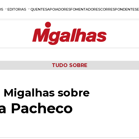
OS
EDITORIAS
QUENTES
APOIADORES
FOMENTADORES
CORRESPONDENTES
TUDO SOBRE
 Migalhas sobre
a Pacheco