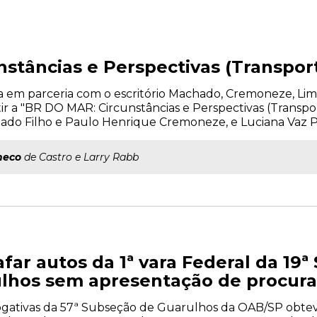
stâncias e Perspectivas (Transpor
liza em parceria com o escritório Machado, Cremoneze, Li
tir a "BR DO MAR: Circunstâncias e Perspectivas (Transpor
do Filho e Paulo Henrique Cremoneze, e Luciana Vaz P
heco
de Castro e Larry Rabb
far autos da 1ª vara Federal da 19
rulhos sem apresentação de procur
rogativas da 57ª Subseção de Guarulhos da OAB/SP obte