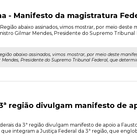
a - Manifesto da magistratura Fed
a Região abaixo assinados, vimos mostrar, por meio deste
inistro Gilmar Mendes, Presidente do Supremo Tribunal
a Região abaixo assinados, vimos mostrar, por meio deste manife
r Mendes, Presidente do Supremo Tribunal Federal, que determ
 3ª região divulgam manifesto de a
erais da 3ª região divulgam manifesto de apoio a Fausto
zes que integram a Justiça Federal da 3ª região, que englob