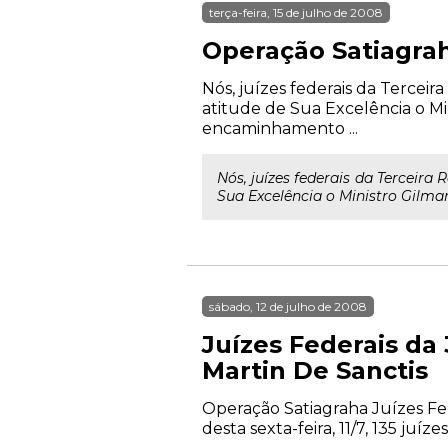
terça-feira, 15 de julho de 2008
Operação Satiagrah
Nós, juízes federais da Terceir
atitude de Sua Excelência o M
encaminhamento ...
Nós, juízes federais da Terceir
Sua Excelência o Ministro Gilma
sábado, 12 de julho de 2008
Juízes Federais da
Martin De Sanctis
Operação Satiagraha Juízes Fed
desta sexta-feira, 11/7, 135 juí