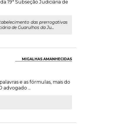
 da 19ª Subseção Judiciária de
tabelecimento das prerrogativas
ária de Guarulhos da Ju...
MIGALHAS AMANHECIDAS
palavras e as fórmulas, mais do
O advogado ...