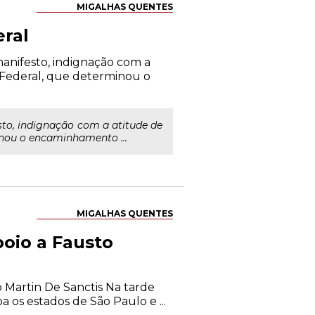
MIGALHAS QUENTES
eral
 manifesto, indignação com a
 Federal, que determinou o
sto, indignação com a atitude de
inou o encaminhamento ...
MIGALHAS QUENTES
poio a Fausto
 Martin De Sanctis Na tarde
a os estados de São Paulo e ...