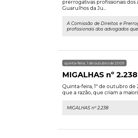
prerrogativas profissionais do
Guarulhos da Ju...
A Comissão de Direitos e Prerr
profissionais dos advogados que,
quinta-feira, 1 de outubro de 2009
MIGALHAS nº 2.238
Quinta-feira, 1º de outubro de 
que a razão, que criam a maiori
MIGALHAS nº 2.238