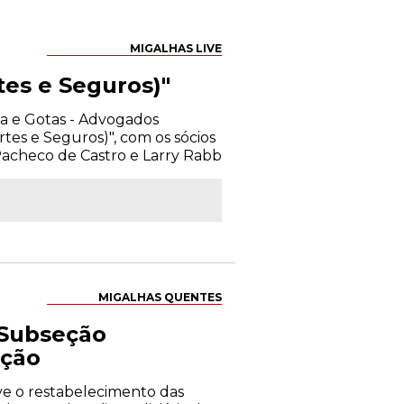
MIGALHAS LIVE
tes e Seguros)"
ma e Gotas - Advogados
tes e Seguros)", com os sócios
acheco de Castro e Larry Rabb
MIGALHAS QUENTES
ª Subseção
ação
ve o restabelecimento das