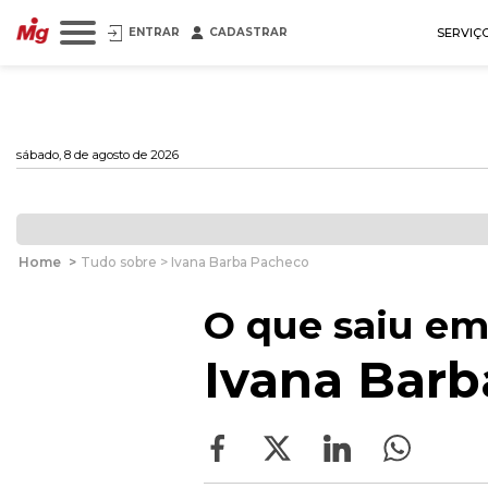
ENTRAR
CADASTRAR
SERVIÇ
sábado, 8 de agosto de 2026
Home
>
Tudo sobre > Ivana Barba Pacheco
O que saiu em
Ivana Barb