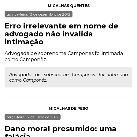
MIGALHAS QUENTES
quinta-feira, 13 de dezembro de 2012
Erro irrelevante em nome de
advogado não invalida
intimação
Advogada de sobrenome Campones foi intimada
como Camponêz.
Advogada de sobrenome Campones foi intimada
como Camponêz.
MIGALHAS DE PESO
terça-feira, 17 de julho de 2012
Dano moral presumido: uma
falácia