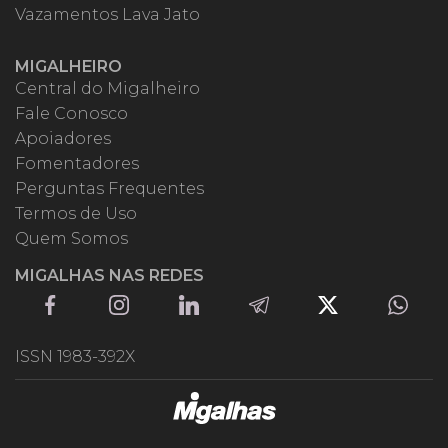
Vazamentos Lava Jato
MIGALHEIRO
Central do Migalheiro
Fale Conosco
Apoiadores
Fomentadores
Perguntas Frequentes
Termos de Uso
Quem Somos
MIGALHAS NAS REDES
ISSN 1983-392X