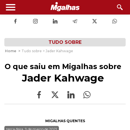
TUDO SOBRE
Home
>
Tudo sobre > Jader Kahwage
O que saiu em Migalhas sobre
Jader Kahwage
MIGALHAS QUENTES
terça-feira, 9 de março de 2021