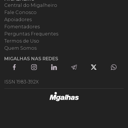
Central do Migalheiro
Fale Conosco
Apoiadores
Fomentadores
Perguntas Frequentes
Termos de Uso
Quem Somos
MIGALHAS NAS REDES
ISSN 1983-392X