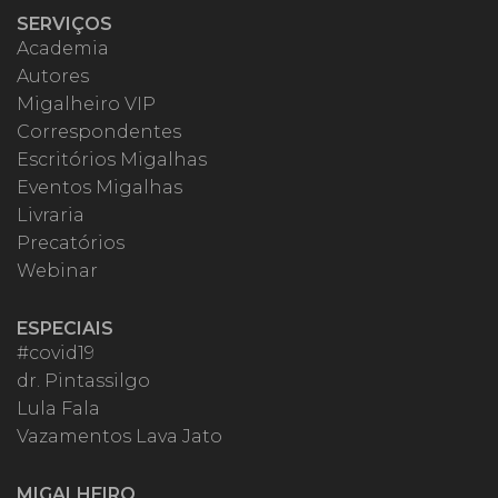
SERVIÇOS
Academia
Autores
Migalheiro VIP
Correspondentes
Escritórios Migalhas
Eventos Migalhas
Livraria
Precatórios
Webinar
ESPECIAIS
#covid19
dr. Pintassilgo
Lula Fala
Vazamentos Lava Jato
MIGALHEIRO