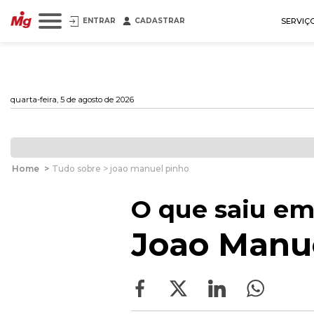
ENTRAR
CADASTRAR
SERVIÇ
quarta-feira, 5 de agosto de 2026
Home
>
Tudo sobre > joao manuel pinho
O que saiu em
Joao Manu