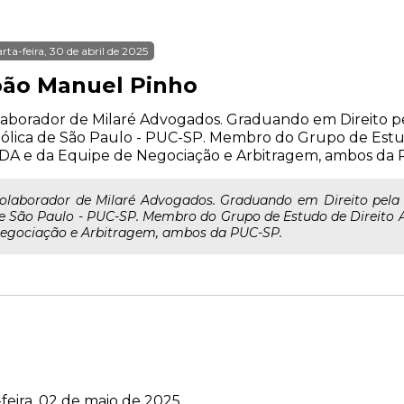
rta-feira, 30 de abril de 2025
oão Manuel Pinho
aborador de Milaré Advogados. Graduando em Direito pe
ólica de São Paulo - PUC-SP. Membro do Grupo de Estud
DA e da Equipe de Negociação e Arbitragem, ambos da 
olaborador de Milaré Advogados. Graduando em Direito pela P
e São Paulo - PUC-SP. Membro do Grupo de Estudo de Direito 
egociação e Arbitragem, ambos da PUC-SP.
feira, 02 de maio de 2025.