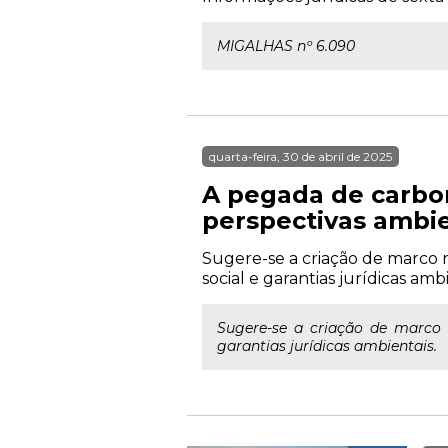
MIGALHAS nº 6.090
quarta-feira, 30 de abril de 2025
A pegada de carbon
perspectivas ambie
Sugere-se a criação de marco r
social e garantias jurídicas ambi
Sugere-se a criação de marco r
garantias jurídicas ambientais.