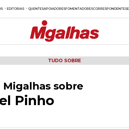
OS
EDITORIAS
QUENTES
APOIADORES
FOMENTADORES
CORRESPONDENTES
TUDO SOBRE
 Migalhas sobre
el Pinho