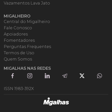
Vazamentos Lava Jato
MIGALHEIRO
Central do Migalheiro
Fale Conosco
Apoiadores
Fomentadores
Perguntas Frequentes
Termos de Uso
Quem Somos
MIGALHAS NAS REDES
ISSN 1983-392X