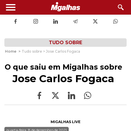
TUDO SOBRE
Home
>
Tudo sobre > Jose Carlos Fogaca
O que saiu em Migalhas sobre
Jose Carlos Fogaca
MIGALHAS LIVE
quarta-feira, 8 de dezembro de 2021