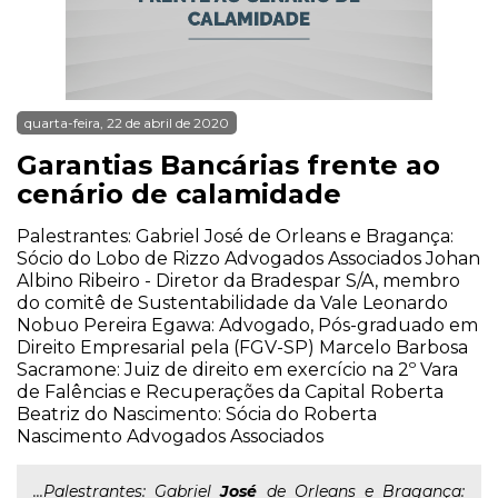
quarta-feira, 22 de abril de 2020
Garantias Bancárias frente ao
cenário de calamidade
Palestrantes: Gabriel José de Orleans e Bragança:
Sócio do Lobo de Rizzo Advogados Associados Johan
Albino Ribeiro - Diretor da Bradespar S/A, membro
do comitê de Sustentabilidade da Vale Leonardo
Nobuo Pereira Egawa: Advogado, Pós-graduado em
Direito Empresarial pela (FGV-SP) Marcelo Barbosa
Sacramone: Juiz de direito em exercício na 2º Vara
de Falências e Recuperações da Capital Roberta
Beatriz do Nascimento: Sócia do Roberta
Nascimento Advogados Associados
...Palestrantes: Gabriel
José
de Orleans e Bragança: