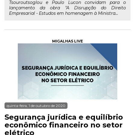
Tsouroutsoglou e Paulo Lucon convidam para o
lançamento da obra "A Disrupção do Direito
Empresarial - Estudos em homenagem à Ministra...
MIGALHAS LIVE
quinta-feira, 1 de outubro de 2020
Segurança jurídica e equilíbrio
econômico financeiro no setor
elétrico