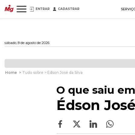
ENTRAR
CADASTRAR
SERVIÇ
sábado, 8 de agosto de 2026
Home
>
Tudo sobre > Édson José da Silva
O que saiu em
Édson José