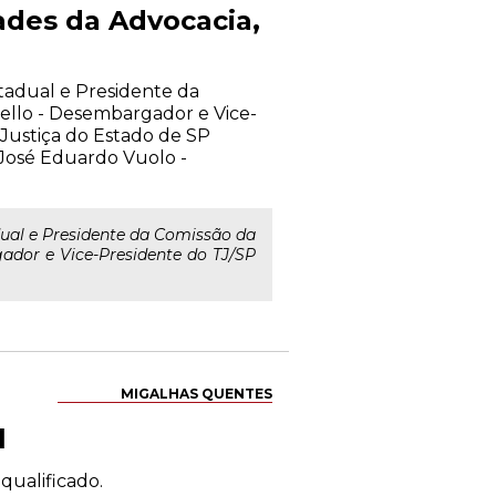
ades da Advocacia,
stadual e Presidente da
llo - Desembargador e Vice-
Justiça do Estado de SP
José Eduardo Vuolo -
dual e Presidente da Comissão da
dor e Vice-Presidente do TJ/SP
MIGALHAS QUENTES
l
qualificado.