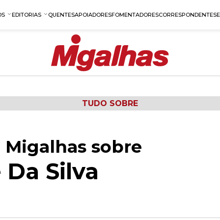
OS
EDITORIAS
QUENTES
APOIADORES
FOMENTADORES
CORRESPONDENTES
TUDO SOBRE
 Migalhas sobre
 Da Silva