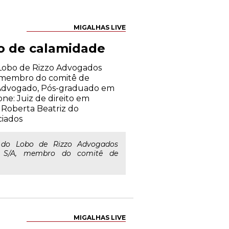
MIGALHAS LIVE
io de calamidade
o Lobo de Rizzo Advogados
A, membro do comitê de
 Advogado, Pós-graduado em
ne: Juiz de direito em
l Roberta Beatriz do
ciados
 do Lobo de Rizzo Advogados
ar S/A, membro do comitê de
MIGALHAS LIVE