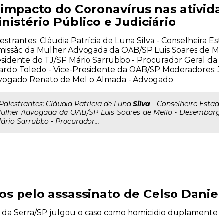
 impacto do Coronavírus nas ativid
nistério Público e Judiciário
estrantes: Cláudia Patrícia de Luna Silva - Conselheira E
issão da Mulher Advogada da OAB/SP Luis Soares de Me
sidente do TJ/SP Mário Sarrubbo - Procurador Geral da 
ardo Toledo - Vice-Presidente da OAB/SP Moderadores: 
vogado Renato de Mello Almada - Advogado
..Palestrantes: Cláudia Patrícia de Luna
Silva
- Conselheira Esta
ulher Advogada da OAB/SP Luis Soares de Mello - Desembarga
ário Sarrubbo - Procurador...
s pelo assassinato de Celso Danie
a da Serra/SP julgou o caso como homicídio duplamente 