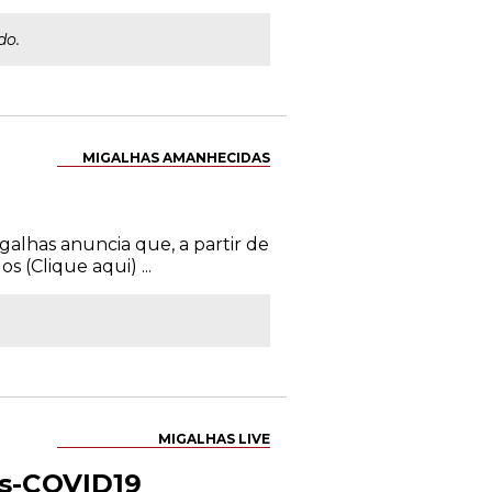
do.
MIGALHAS AMANHECIDAS
galhas anuncia que, a partir de
 (Clique aqui) ...
MIGALHAS LIVE
ós-COVID19