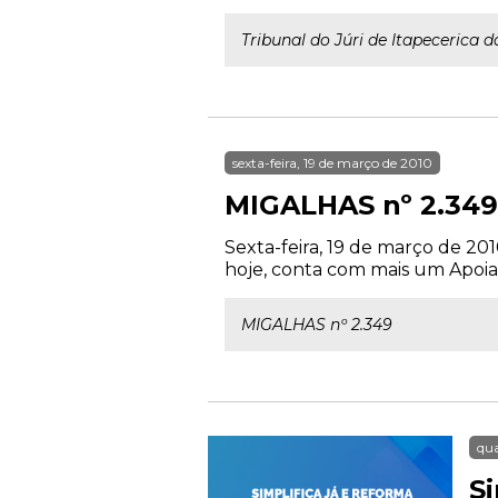
Tribunal do Júri de Itapecerica
sexta-feira, 19 de março de 2010
MIGALHAS nº 2.349
Sexta-feira, 19 de março de 20
hoje, conta com mais um Apoiad
MIGALHAS nº 2.349
qua
S