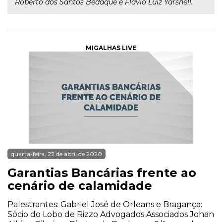
Roberto dos Santos Bedaque e Flávio Luiz Yarshell.
MIGALHAS LIVE
quarta-feira, 22 de abril de 2020
Garantias Bancárias frente ao
cenário de calamidade
Palestrantes: Gabriel José de Orleans e Bragança:
Sócio do Lobo de Rizzo Advogados Associados Johan