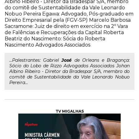
Albino Ribeiro - Diretor da Bradespar S/A, membro
do comitê de Sustentabilidade da Vale Leonardo
Nobuo Pereira Egawa: Advogado, Pós-graduado em
Direito Empresarial pela (FGV-SP) Marcelo Barbosa
Sacramone: Juiz de direito em exercício na 2º Vara
de Falências e Recuperações da Capital Roberta
Beatriz do Nascimento: Sócia do Roberta
Nascimento Advogados Associados
...Palestrantes: Gabriel
José
de Orleans e Bragança:
Sócio do Lobo de Rizzo Advogados Associados Johan
Albino Ribeiro - Diretor da Bradespar S/A, membro do
comitê de Sustentabilidade da Vale Leonardo Nobuo
Pereira...
TV MIGALHAS