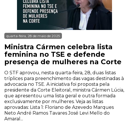
quarta-feira, 28 de maio de 2025
Ministra Cármen celebra lista
feminina no TSE e defende
presença de mulheres na Corte
O STF aprovou, nesta quarta-feira, 28, duas listas
tríplices para preenchimento das vagas destinadas à
advocacia no TSE. A iniciativa foi proposta pela
presidente da Corte Eleitoral, ministra Cármen Lúcia,
que apresentou uma lista geral e outra formada
exclusivamente por mulheres. Veja as listas
aprovadas: Lista 1: Floriano de Azevedo Marques
Neto André Ramos Tavares José Levi Mello do
Amaral...