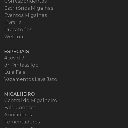
Correspondentes
Escritórios Migalhas
Eventos Migalhas
Livraria
Precatórios
Webinar
ESPECIAIS
#covid19
dr. Pintassilgo
Lula Fala
Vazamentos Lava Jato
MIGALHEIRO
Central do Migalheiro
Fale Conosco
Apoiadores
Fomentadores