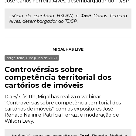
José Carlos Ferreira Alves, desembargador do TJ/SP.
...sócio do escritório HSLAW, e
José
Carlos Ferreira
Alves, desembargador do TJ/SP.
MIGALHAS LIVE
terça-feira, 6 de julho de 2021
Controvérsias sobre
competência territorial dos
cartórios de imóveis
Dia 6/7, às 11h, Migalhas realiza o webinar
"Controvérsias sobre competência territorial dos
cartórios de imóveis", com os expositores José
Renato Nalini e Patrícia Ferraz, e moderação de
Wilson Levy.