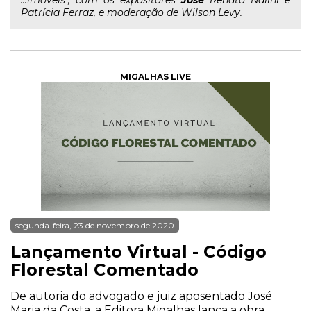
...imóveis", com os expositores
José
Renato Nalini e
Patrícia Ferraz, e moderação de Wilson Levy.
MIGALHAS LIVE
segunda-feira, 23 de novembro de 2020
Lançamento Virtual - Código
Florestal Comentado
De autoria do advogado e juiz aposentado José
Maria da Costa, a Editora Migalhas lança a obra