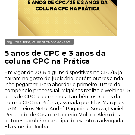
segunda-feira, 26 de outubro de 2020
5 anos de CPC e 3 anos da
coluna CPC na Prática
Em vigor de 2016, alguns dispositivos no CPC/15 já
caíram no gosto do judiciário, porém outros ainda
'não pegaram'. Para abordar o primeiro lustro do
compêndio processual, Migalhas realiza o webinar "5
anos de CPC" e comemora também os 3 anos da
coluna CPC na Prática, assinada por Elias Marques
de Medeiros Neto, André Pagani de Souza, Daniel
Penteado de Castro e Rogerio Mollica. Além dos
autores, também participa do evento a advogada
Elzeane da Rocha.