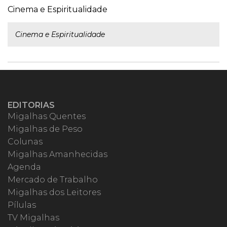
Cinema e Espiritualidade
Cinema e Espiritualidade
EDITORIAS
Migalhas Quentes
Migalhas de Peso
Colunas
Migalhas Amanhecidas
Agenda
Mercado de Trabalho
Migalhas dos Leitores
Pílulas
TV Migalhas