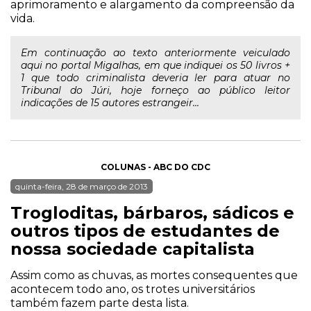
aprimoramento e alargamento da compreensão da
vida.
Em continuação ao texto anteriormente veiculado
aqui no portal Migalhas, em que indiquei os 50 livros +
1 que todo criminalista deveria ler para atuar no
Tribunal do Júri, hoje forneço ao público leitor
indicações de 15 autores estrangeir...
COLUNAS - ABC DO CDC
quinta-feira, 28 de março de 2013
Trogloditas, bárbaros, sádicos e
outros tipos de estudantes de
nossa sociedade capitalista
Assim como as chuvas, as mortes consequentes que
acontecem todo ano, os trotes universitários
também fazem parte desta lista.