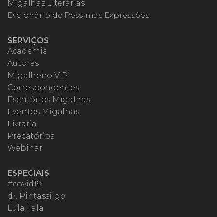
Migalhas Literárias
Dicionário de Péssimas Expressões
SERVIÇOS
Academia
Autores
Migalheiro VIP
Correspondentes
Escritórios Migalhas
Eventos Migalhas
Livraria
Precatórios
Webinar
ESPECIAIS
#covid19
dr. Pintassilgo
Lula Fala