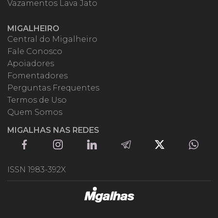
Vazamentos Lava Jato
MIGALHEIRO
Central do Migalheiro
Fale Conosco
Apoiadores
Fomentadores
Perguntas Frequentes
Termos de Uso
Quem Somos
MIGALHAS NAS REDES
ISSN 1983-392X