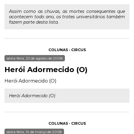
Assim como as chuvas, as mortes consequentes que
acontecem todo ano, os trotes universitários também
fazem parte desta lista.
COLUNAS - CIRCUS
sexta-feira, 22 de agosto de 2008
Herói Adormecido (O)
Herói Adormecido (O)
Herói Adormecido (O)
COLUNAS - CIRCUS
sexta-feira, 14 de março de 2008